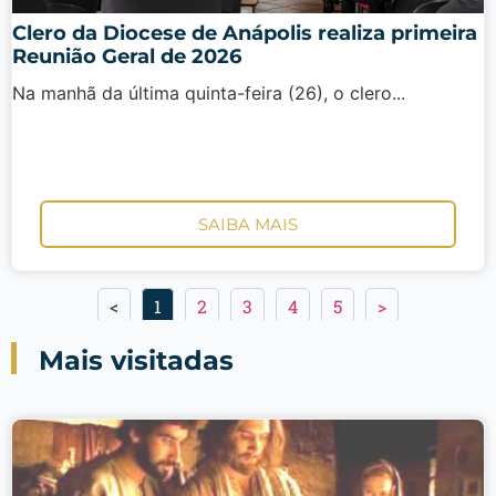
Clero da Diocese de Anápolis realiza primeira
Reunião Geral de 2026
Na manhã da última quinta-feira (26), o clero...
SAIBA MAIS
<
1
2
3
4
5
>
Mais visitadas