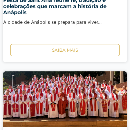
Festa de Sant’Ana reúne fé, tradição e
celebrações que marcam a história de
Anápolis
A cidade de Anápolis se prepara para viver...
SAIBA MAIS