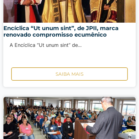
Encíclica “Ut unum sint”, de JPII, marca
renovado compromisso ecumênico
A Encíclica “Ut unum sint” de...
SAIBA MAIS