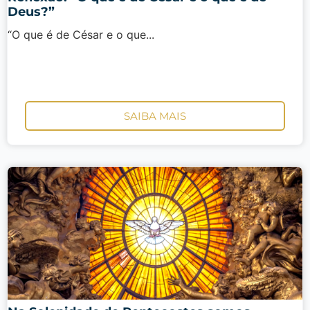
Deus?”
“O que é de César e o que...
SAIBA MAIS