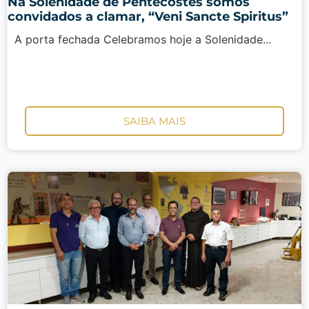
Na Solenidade de Pentecostes somos
convidados a clamar, “Veni Sancte Spiritus”
A porta fechada Celebramos hoje a Solenidade...
SAIBA MAIS