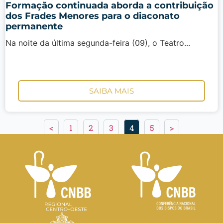
Formação continuada aborda a contribuição
dos Frades Menores para o diaconato
permanente
Na noite da última segunda-feira (09), o Teatro...
SAIBA MAIS
<
1
2
3
4
5
>