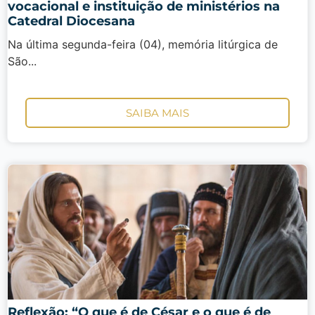
vocacional e instituição de ministérios na
Catedral Diocesana
Na última segunda-feira (04), memória litúrgica de
São...
SAIBA MAIS
Reflexão: “O que é de César e o que é de