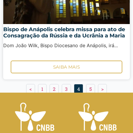
Bispo de Anápolis celebra missa para ato de
Consagração da Rússia e da Ucrânia a Maria
Dom João Wilk, Bispo Diocesano de Anápolis, irá...
SAIBA MAIS
<
1
2
3
4
5
>