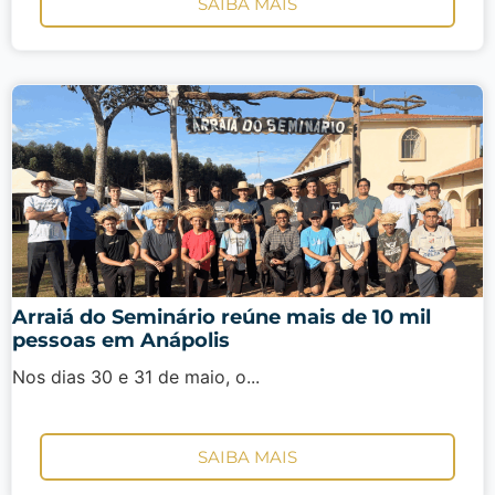
SAIBA MAIS
Arraiá do Seminário reúne mais de 10 mil
pessoas em Anápolis
Nos dias 30 e 31 de maio, o...
SAIBA MAIS