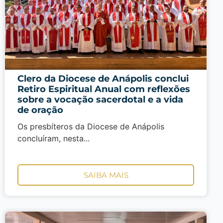
Clero da Diocese de Anápolis conclui
Retiro Espiritual Anual com reflexões
sobre a vocação sacerdotal e a vida
de oração
Os presbíteros da Diocese de Anápolis
concluíram, nesta...
SAIBA MAIS