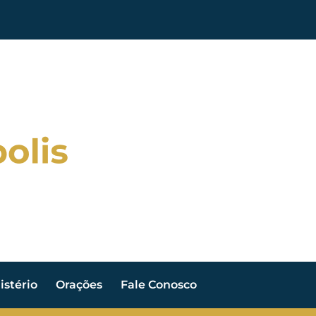
stério
Orações
Fale Conosco