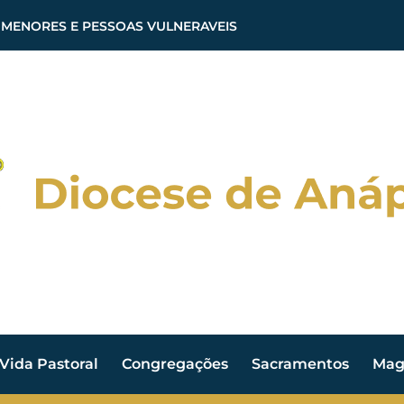
 MENORES E PESSOAS VULNERAVEIS
Vida Pastoral
Congregações
Sacramentos
Magi