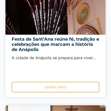
Festa de Sant’Ana reúne fé, tradição e
celebrações que marcam a história
de Anápolis
A cidade de Anápolis se prepara para viver...
SAIBA MAIS