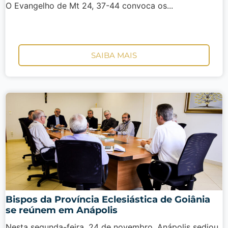
O Evangelho de Mt 24, 37-44 convoca os...
SAIBA MAIS
Bispos da Província Eclesiástica de Goiânia
se reúnem em Anápolis
Nesta segunda-feira, 24 de novembro, Anápolis sediou