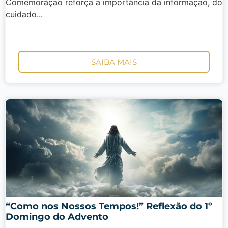
Comemoração reforça a importância da informação, do
cuidado...
SAIBA MAIS
“Como nos Nossos Tempos!” Reflexão do 1º
Domingo do Advento