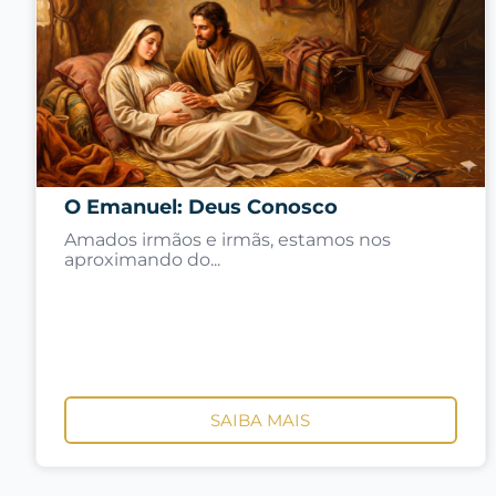
O Emanuel: Deus Conosco
Amados irmãos e irmãs, estamos nos
aproximando do...
SAIBA MAIS