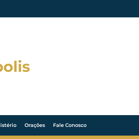
stério
Orações
Fale Conosco