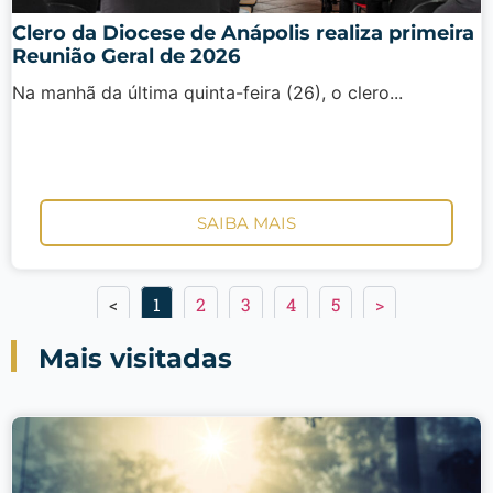
Clero da Diocese de Anápolis realiza primeira
Reunião Geral de 2026
Na manhã da última quinta-feira (26), o clero...
SAIBA MAIS
<
1
2
3
4
5
>
Mais visitadas