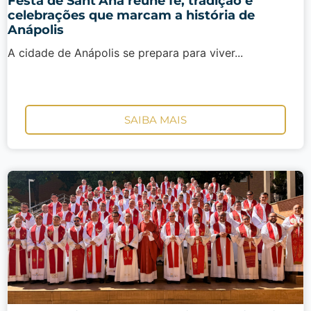
Festa de Sant’Ana reúne fé, tradição e
celebrações que marcam a história de
Anápolis
A cidade de Anápolis se prepara para viver...
SAIBA MAIS