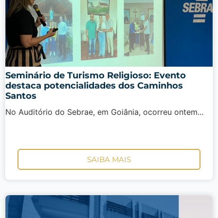
Seminário de Turismo Religioso: Evento
destaca potencialidades dos Caminhos
Santos
No Auditório do Sebrae, em Goiânia, ocorreu ontem...
SAIBA MAIS