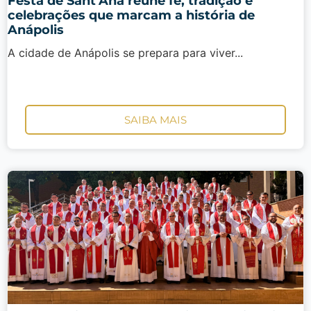
Festa de Sant’Ana reúne fé, tradição e
celebrações que marcam a história de
Anápolis
A cidade de Anápolis se prepara para viver...
SAIBA MAIS