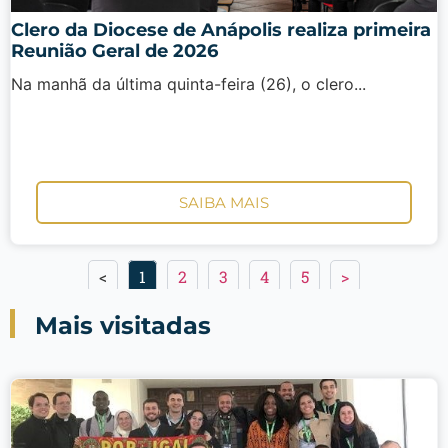
Clero da Diocese de Anápolis realiza primeira
Reunião Geral de 2026
Na manhã da última quinta-feira (26), o clero...
SAIBA MAIS
<
1
2
3
4
5
>
Mais visitadas