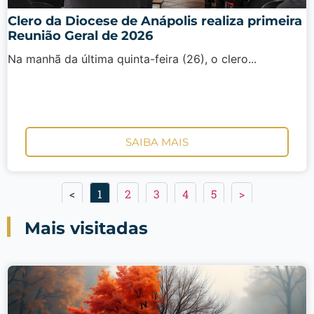
Clero da Diocese de Anápolis realiza primeira
Reunião Geral de 2026
Na manhã da última quinta-feira (26), o clero...
SAIBA MAIS
<
1
2
3
4
5
>
Mais visitadas