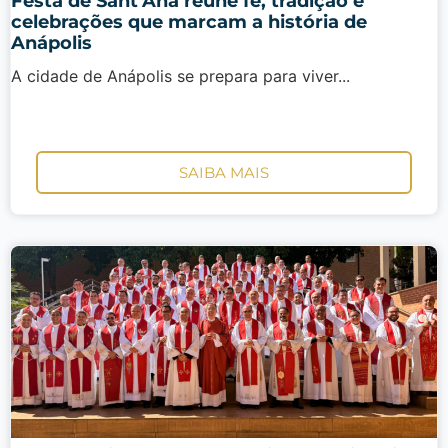
Festa de Sant’Ana reúne fé, tradição e
celebrações que marcam a história de
Anápolis
A cidade de Anápolis se prepara para viver...
SAIBA MAIS