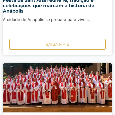
Festa de Sant’Ana reúne fé, tradição e
celebrações que marcam a história de
Anápolis
A cidade de Anápolis se prepara para viver...
SAIBA MAIS