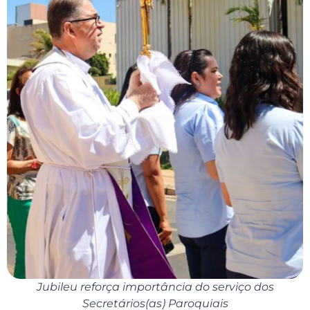
Jubileu reforça importância do serviço dos
Secretários(as) Paroquiais