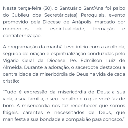
Nesta terça-feira (30), o Santuário Sant’Ana foi palco
do Jubileu dos Secretários(as) Paroquiais, evento
promovido pela Diocese de Anápolis, marcado por
momentos de espiritualidade, formação e
confraternização.
A programação da manhã teve início com a acolhida,
seguida de oração e espiritualização conduzidas pelo
Vigário Geral da Diocese, Pe. Edmilson Luiz de
Almeida. Durante a adoração, o sacerdote destacou a
centralidade da misericórdia de Deus na vida de cada
cristão:
“Tudo é expressão da misericórdia de Deus: a sua
vida, a sua família, o seu trabalho e o que você faz de
bom. A misericórdia nos faz reconhecer que somos
frágeis, carentes e necessitados de Deus, que
manifesta a sua bondade e compaixão para conosco.”