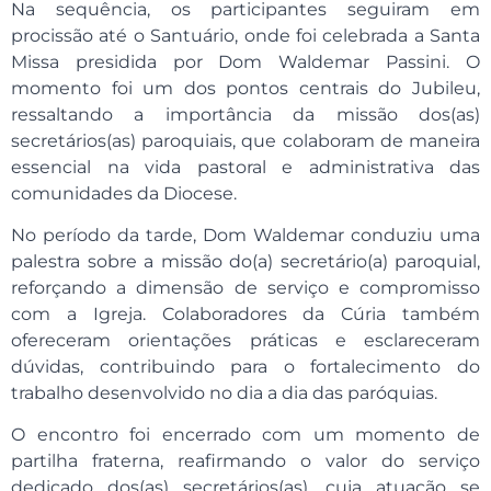
Na sequência, os participantes seguiram em
procissão até o Santuário, onde foi celebrada a Santa
Missa presidida por Dom Waldemar Passini. O
momento foi um dos pontos centrais do Jubileu,
ressaltando a importância da missão dos(as)
secretários(as) paroquiais, que colaboram de maneira
essencial na vida pastoral e administrativa das
comunidades da Diocese.
No período da tarde, Dom Waldemar conduziu uma
palestra sobre a missão do(a) secretário(a) paroquial,
reforçando a dimensão de serviço e compromisso
com a Igreja. Colaboradores da Cúria também
ofereceram orientações práticas e esclareceram
dúvidas, contribuindo para o fortalecimento do
trabalho desenvolvido no dia a dia das paróquias.
O encontro foi encerrado com um momento de
partilha fraterna, reafirmando o valor do serviço
dedicado dos(as) secretários(as), cuja atuação se