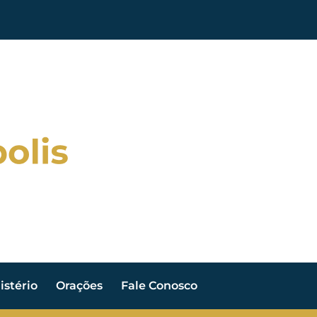
stério
Orações
Fale Conosco