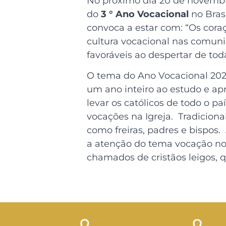
No próximo dia 20 de novembr
do
3 ° Ano Vocacional
no Brasi
convoca a estar com: “Os coraç
cultura vocacional nas comuni
favoráveis ao despertar de tod
O tema do Ano Vocacional 20
um ano inteiro ao estudo e a
levar os católicos de todo o p
vocações na Igreja. Tradicion
como freiras, padres e bispos
a atenção do tema vocação no s
chamados de cristãos leigos, 