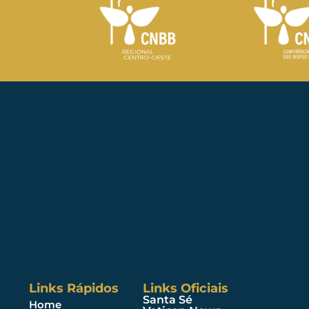
Links Rápidos
Links Oficiais
Santa Sé
Home