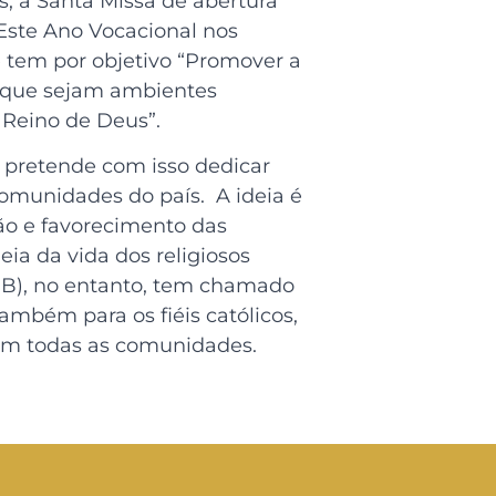
, a Santa Missa de abertura
. Este Ano Vocacional nos
 e tem por objetivo “Promover a
ra que sejam ambientes
 Reino de Deus”.
il pretende com isso dedicar
omunidades do país. A ideia é
ção e favorecimento das
ia da vida dos religiosos
NBB), no entanto, tem chamado
ambém para os fiéis católicos,
 em todas as comunidades.