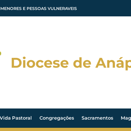
 MENORES E PESSOAS VULNERAVEIS
Vida Pastoral
Congregações
Sacramentos
Magi