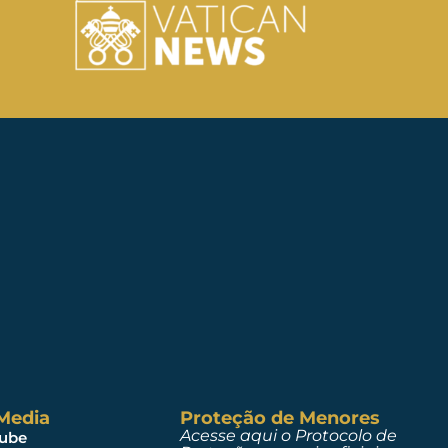
 Media
Proteção de Menores
Acesse aqui o Protocolo de
ube