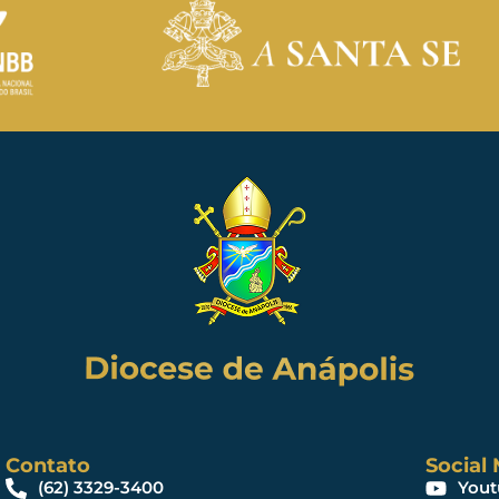
Contato
Social
(62) 3329-3400
Yout