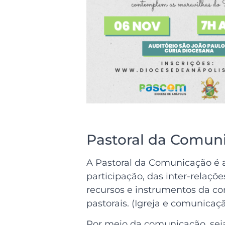
Pastoral da Comun
A Pastoral da Comunicação é a
participação, das inter-relaç
recursos e instrumentos da c
pastorais. (Igreja e comunica
Por meio da comunicação, sej