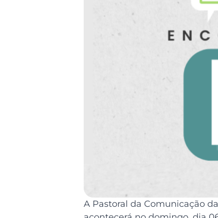
A Pastoral da Comunicação d
acontecerá no domingo, dia 06