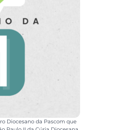
tro Diocesano da Pascom que
o Paulo II da Cúria Diocesana.