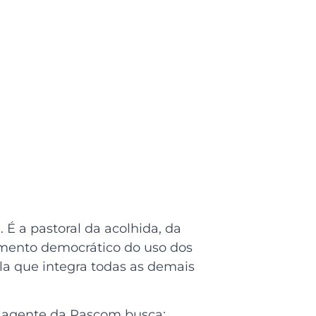
É a pastoral da acolhida, da
jamento democrático do uso dos
a que integra todas as demais
o agente da Pascom busca: