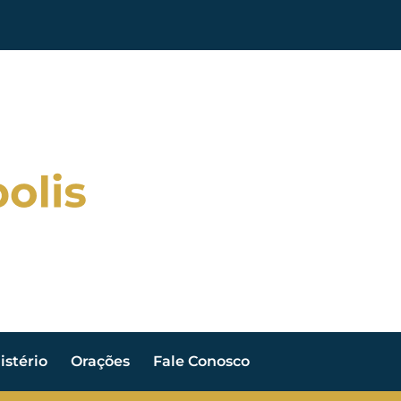
stério
Orações
Fale Conosco