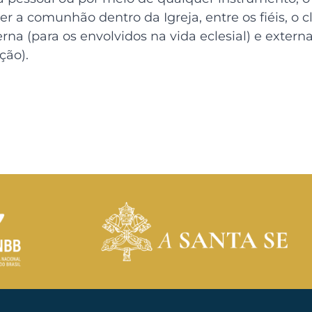
 a comunhão dentro da Igreja, entre os fiéis, o c
na (para os envolvidos na vida eclesial) e externa
ção).