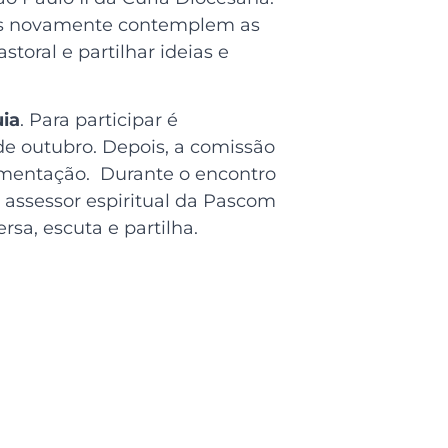
las novamente contemplem as
oral e partilhar ideias e
ia
. Para participar é
 de outubro. Depois, a comissão
limentação. Durante o encontro
 assessor espiritual da Pascom
sa, escuta e partilha.