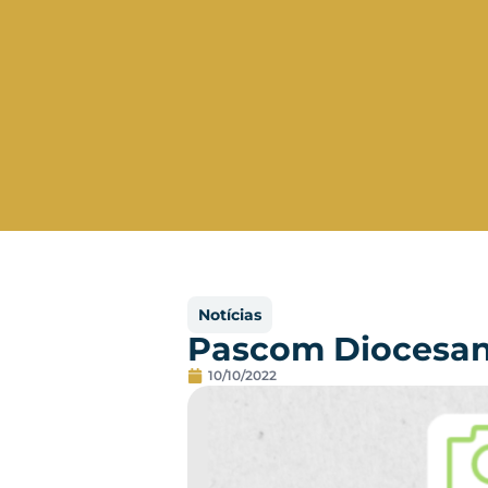
Notícias
Pascom Diocesana
10/10/2022