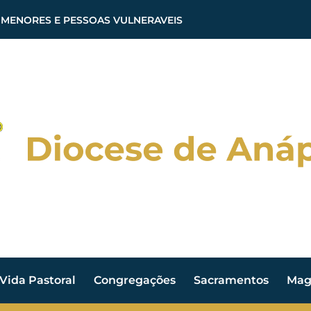
 MENORES E PESSOAS VULNERAVEIS
Vida Pastoral
Congregações
Sacramentos
Magi