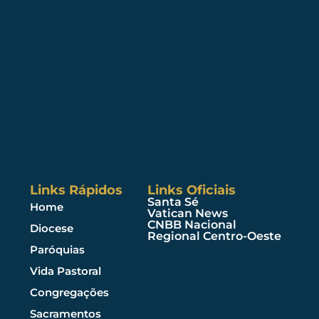
Links Rápidos
Links Oficiais
Santa Sé
Home
Vatican News
CNBB Nacional
Diocese
Regional Centro-Oeste
Paróquias
Vida Pastoral
Congregações
Sacramentos