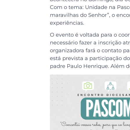
Com o tema: Unidade na Pasco
maravilhas do Senhor”, o encon
experiências.
O evento é voltada para o co
necessário fazer a inscrição a
organizadora fará o contato p
está prevista a participação d
padre Paulo Henrique. Além do