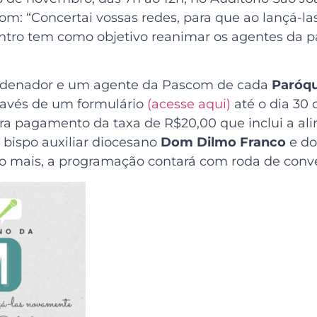
m: “Concertai vossas redes, para que ao lançá-
tro tem como objetivo reanimar os agentes da past
ordenador e um agente da Pascom de cada
Paróqu
través de um formulário
(acesse aqui)
até o dia 30
ara pagamento da taxa de R$20,00 que inclui a a
o bispo auxiliar diocesano
Dom Dilmo Franco
e do
 mais, a programação contará com roda de conver