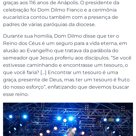
graças aos 116 anos de Anápolis. O presidente da
celebração foi Dom Dilmo Franco e a cerimônia
eucarística contou também com a presença de
padres de várias paróquias da diocese.
Durante sua homilia, Dom Dilmo disse que ter o
Reino dos Céus é um seguro para a vida eterna, em
alusão ao Evangelho que tratava da parábola do
semeador que Jesus proferiu aos discípulos. “Se você
estivesse caminhando e encontrasse um tesouro, o
que você faria? […] Encontrar um tesouro é uma
graça, presente de Deus, mas ter um tesouro é fruto
do nosso esforço”, enfatizando que devemos buscar
esse reino.