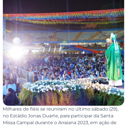
Milhares de fiéis se reuniram no último sábado (29),
no Estádio Jonas Duarte, para participar da Santa
Missa Campal durante o Arraiana 2023, em ação de