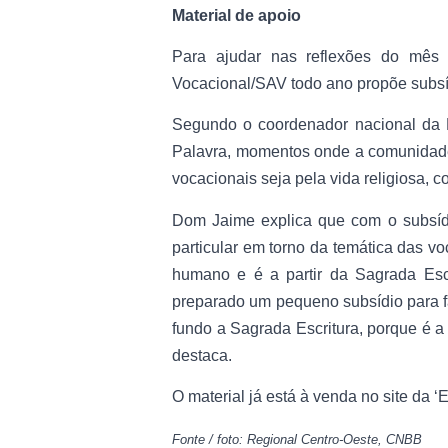
Material de apoio
Para ajudar nas reflexões do mês 
Vocacional/SAV todo ano propõe subsíd
Segundo o coordenador nacional da Pa
Palavra, momentos onde a comunidade
vocacionais seja pela vida religiosa, 
Dom Jaime explica que com o subsídi
particular em torno da temática das v
humano e é a partir da Sagrada Esc
preparado um pequeno subsídio para 
fundo a Sagrada Escritura, porque é a
destaca.
O material já está à venda no site da 
Fonte / foto: Regional Centro-Oeste, CNBB