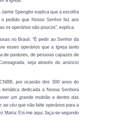
r a Igreja.
 Jaime Spengler explica que a escolha
m o pedido que Nosso Senhor faz aos
s os operários são poucos”, explica.
iosas no Brasil. “É pedir ao Senhor da
ie esses operários que a Igreja tanto
ta de pastores, de pessoas capazes de
 Consagrada, seja através do anúncio
 CNBB, por ocasião dos 300 anos do
a temática dedicada a Nossa Senhora
mover um grande mutirão e dentro das
ao céu que não falte operários para a
z Maria: Eis-me aqui, faça-se segundo