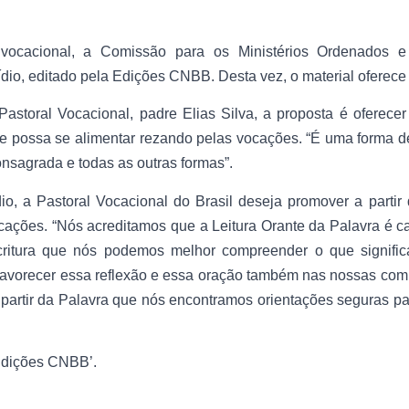
vocacional, a Comissão para os Ministérios Ordenados e 
io, editado pela Edições CNBB. Desta vez, o material oferece
storal Vocacional, padre Elias Silva, a proposta é oferece
 possa se alimentar rezando pelas vocações. “É uma forma de
consagrada e todas as outras formas”.
o, a Pastoral Vocacional do Brasil deseja promover a parti
ocações. “Nós acreditamos que a Leitura Orante da Palavra é c
ritura que nós podemos melhor compreender o que significa
favorecer essa reflexão e essa oração também nas nossas co
 partir da Palavra que nós encontramos orientações seguras par
‘Edições CNBB’.