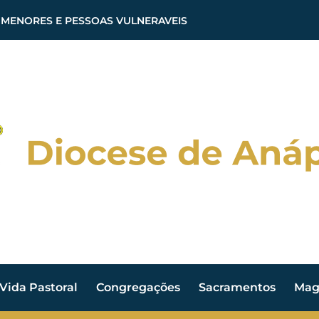
 MENORES E PESSOAS VULNERAVEIS
Vida Pastoral
Congregações
Sacramentos
Magi