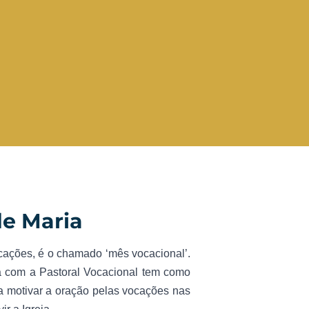
de Maria
vocações, é o chamado ‘mês vocacional’.
ia com a Pastoral Vocacional tem como
sca motivar a oração pelas vocações nas