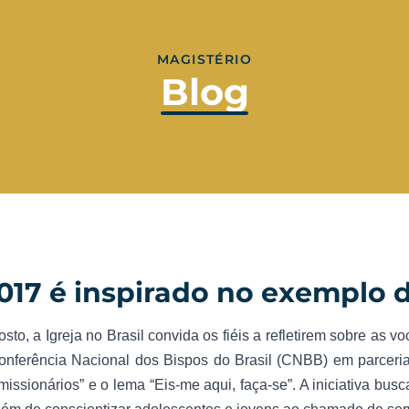
MAGISTÉRIO
Blog
017 é inspirado no exemplo 
to, a Igreja no Brasil convida os fiéis a refletirem sobre as 
Conferência Nacional dos Bispos do Brasil (CNBB) em parcer
issionários” e o lema “Eis-me aqui, faça-se”. A iniciativa bu