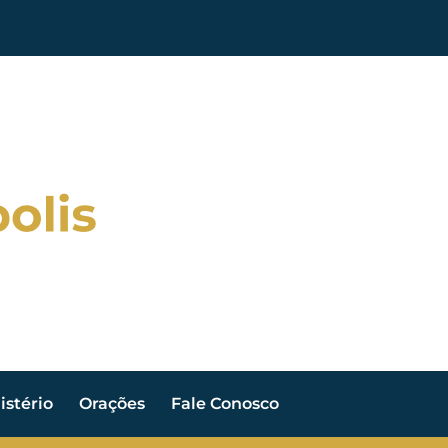
stério
Orações
Fale Conosco