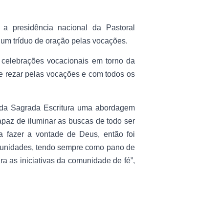
a presidência nacional da Pastoral
 um tríduo de oração pelas vocações.
r celebrações vocacionais em torno da
 rezar pelas vocações e com todos os
r da Sagrada Escritura uma abordagem
apaz de iluminar as buscas de todo ser
 fazer a vontade de Deus, então foi
munidades, tendo sempre como pano de
a as iniciativas da comunidade de fé”,