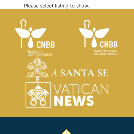
Please select listing to show.