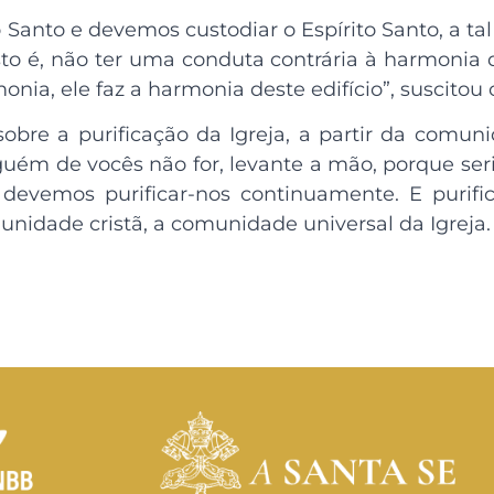
 Santo e devemos custodiar o Espírito Santo, a ta
, isto é, não ter uma conduta contrária à harmonia 
monia, ele faz a harmonia deste edifício”, suscitou
sobre a purificação da Igreja, a partir da comun
lguém de vocês não for, levante a mão, porque ser
 devemos purificar-nos continuamente. E puri
dade cristã, a comunidade universal da Igreja. Pa