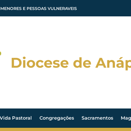
 MENORES E PESSOAS VULNERAVEIS
Vida Pastoral
Congregações
Sacramentos
Magi