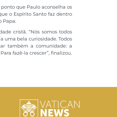
l ponto que Paulo aconselha os
que o Espírito Santo faz dentro
 o Papa.
idade cristã. “Nós somos todos
ia uma bela curiosidade. Todos
ficar também a comunidade: a
ra fazê-la crescer”, finalizou.