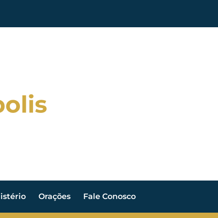
stério
Orações
Fale Conosco