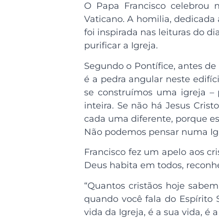
O Papa Francisco celebrou n
Vaticano. A homilia, dedicada 
foi inspirada nas leituras do di
purificar a Igreja.
Segundo o Pontífice, antes de q
é a pedra angular neste edifíc
se construímos uma igreja –
inteira. Se não há Jesus Crist
cada uma diferente, porque es
Não podemos pensar numa Igrej
Francisco fez um apelo aos cr
Deus habita em todos, reconh
“Quantos cristãos hoje sabe
quando você fala do Espírito 
vida da Igreja, é a sua vida, é 