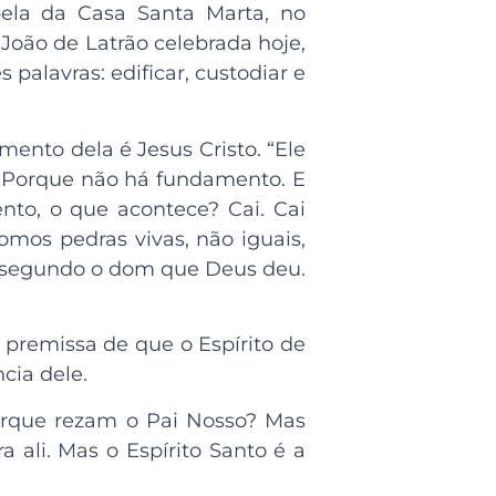
pela da Casa Santa Marta, no
 João de Latrão celebrada hoje,
s palavras: edificar, custodiar e
amento dela é Jesus Cristo. “Ele
uê? Porque não há fundamento. E
to, o que acontece? Cai. Cai
Somos pedras vivas, não iguais,
ói segundo o dom que Deus deu.
 premissa de que o Espírito de
cia dele.
orque rezam o Pai Nosso? Mas
 ali. Mas o Espírito Santo é a