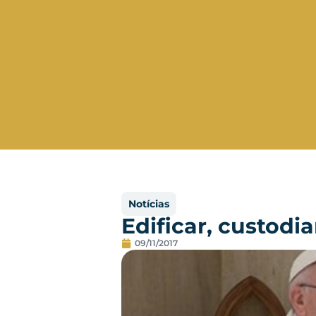
Notícias
Edificar, custodia
09/11/2017