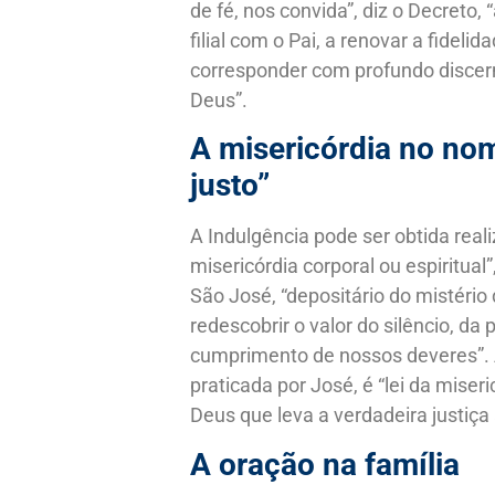
de fé, nos convida”, diz o Decreto,
filial com o Pai, a renovar a fidelid
corresponder com profundo discer
Deus”.
A misericórdia no n
justo”
A Indulgência pode ser obtida rea
misericórdia corporal ou espiritua
São José, “depositário do mistério
redescobrir o valor do silêncio, da
cumprimento de nossos deveres”. A 
praticada por José, é “lei da miseri
Deus que leva a verdadeira justiç
A oração na família