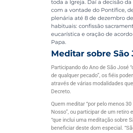
toda a Igreja. Daí a decisão da
com a vontade do Pontífice, d
plenária até 8 de dezembro de
habituais: confissão sacrame
eucarística e oração de acord
Papa.
Meditar sobre São 
Participando do Ano de São José “
de qualquer pecado”, os fiéis pode
através de várias modalidades que
Decreto.
Quem meditar “por pelo menos 30 
Nosso”, ou participar de um retiro
“que inclui uma meditação sobre S
beneficiar deste dom especial. “