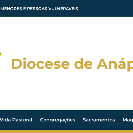
 MENORES E PESSOAS VULNERAVEIS
Vida Pastoral
Congregações
Sacramentos
Magi