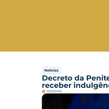
Notícias
Decreto da Penite
receber indulgên
10/12/2020