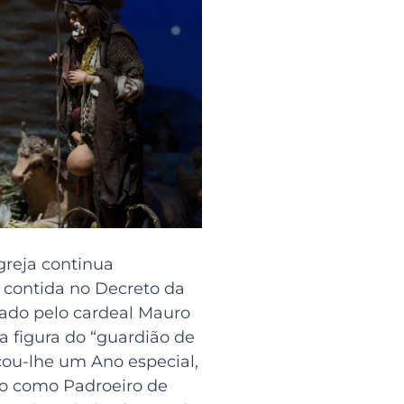
greja continua
 contida no Decreto da
nado pelo cardeal Mauro
a figura do “guardião de
cou-lhe um Ano especial,
o como Padroeiro de