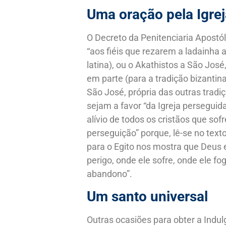
Uma oração pela Igrej
O Decreto da Penitenciaria Apostó
“aos fiéis que rezarem a ladainha 
latina), ou o Akathistos a São José
em parte (para a tradição bizantin
São José, própria das outras tradiç
sejam a favor “da Igreja perseguida
alívio de todos os cristãos que so
perseguição” porque, lê-se no text
para o Egito nos mostra que Deus
perigo, onde ele sofre, onde ele fog
abandono”.
Um santo universal
Outras ocasiões para obter a Indul