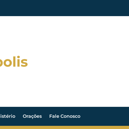
stério
Orações
Fale Conosco