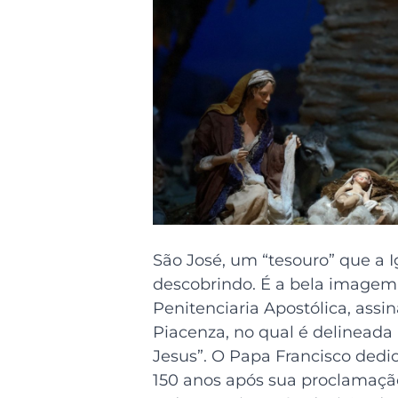
São José, um “tesouro” que a I
descobrindo. É a bela imagem
Penitenciaria Apostólica, assi
Piacenza, no qual é delineada 
Jesus”. O Papa Francisco dedi
150 anos após sua proclamaçã