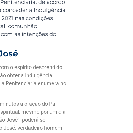
 Penitenciaria, de acordo
e conceder a Indulgência
 2021 nas condições
ntal, comunhão
o com as intenções do
José
com o espírito desprendido
rão obter a Indulgência
 a Penitenciaria enumera no
minutos a oração do Pai-
 espiritual, mesmo por um dia
ão José”, poderá se
São José, verdadeiro homem