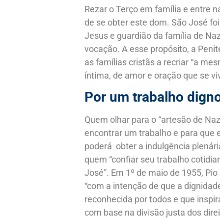
Rezar o Terço em família e entre
de se obter este dom. São José foi
Jesus e guardião da família de Naz
vocação. A esse propósito, a Penit
as famílias cristãs a recriar “a 
íntima, de amor e oração que se vi
Por um trabalho dign
Quem olhar para o “artesão de Na
encontrar um trabalho e para que e
poderá obter a indulgência plenár
quem “confiar seu trabalho cotidi
José”. Em 1º de maio de 1955, Pio X
“com a intenção de que a dignidad
reconhecida por todos e que inspiras
com base na divisão justa dos direi