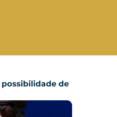
 possibilidade de