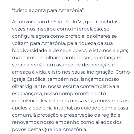
“Cristo aponta para Amazônia”.
A convocação de São Paulo VI, que repetidas
vezes nos inspirou como interpelação, se
configura agora como profecia: os olhares se
voltam para Amazônia, pela riqueza da sua
biodiversidade e de seus povos, e isto nos alegra;
mas também olhares ambiciosos, que lançam
sobre a região um avanço de depredação e
ameaça à vida, e isto nos causa indignação. Como
Igreja Católica, também nós, lançamos nosso
olhar vigilante, nossa escuta contemplativa e
esperançosa, nosso comprometimento
inequívoco; levantamos nossa voz, renovamos os
apelos à ecologia integral, ao cuidado com a casa
comum, à proteção e preservação da região e
renovamos nosso empenho como aliados dos
povos desta Querida Amazônia.