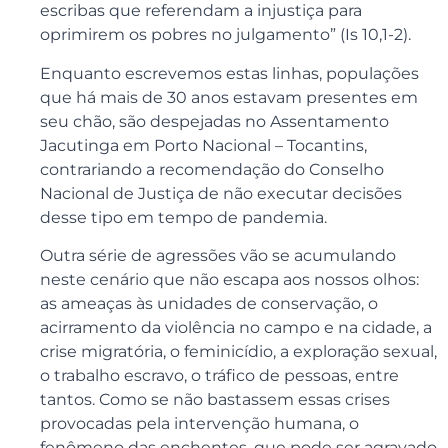
escribas que referendam a injustiça para
oprimirem os pobres no julgamento” (Is 10,1-2).
Enquanto escrevemos estas linhas, populações
que há mais de 30 anos estavam presentes em
seu chão, são despejadas no Assentamento
Jacutinga em Porto Nacional – Tocantins,
contrariando a recomendação do Conselho
Nacional de Justiça de não executar decisões
desse tipo em tempo de pandemia.
Outra série de agressões vão se acumulando
neste cenário que não escapa aos nossos olhos:
as ameaças às unidades de conservação, o
acirramento da violência no campo e na cidade, a
crise migratória, o feminicídio, a exploração sexual,
o trabalho escravo, o tráfico de pessoas, entre
tantos. Como se não bastassem essas crises
provocadas pela intervenção humana, o
fenômeno das enchentes, que pode ser agravado