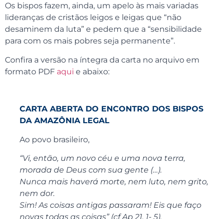
Os bispos fazem, ainda, um apelo às mais variadas
lideranças de cristãos leigos e leigas que “não
desaminem da luta” e pedem que a “sensibilidade
para com os mais pobres seja permanente”.
Confira a versão na íntegra da carta no arquivo em
formato PDF
aqui
e abaixo:
CARTA ABERTA DO ENCONTRO DOS BISPOS
DA AMAZÔNIA LEGAL
Ao povo brasileiro,
“Vi, então, um novo céu e uma nova terra,
morada de Deus com sua gente (…).
Nunca mais haverá morte, nem luto, nem grito,
nem dor.
Sim! As coisas antigas passaram! Eis que faço
novas todas as coisas” (cf Ap 21, 1- 5).