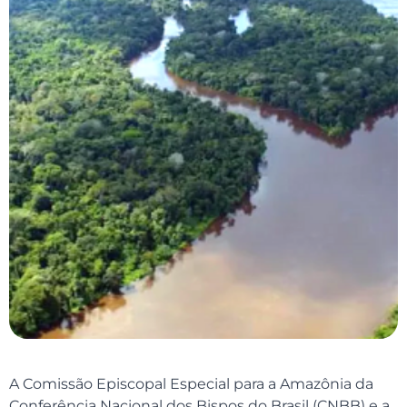
A Comissão Episcopal Especial para a Amazônia da
Conferência Nacional dos Bispos do Brasil (CNBB) e a