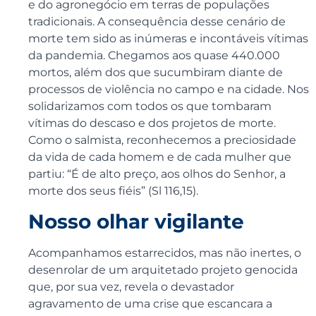
e do agronegócio em terras de populações
tradicionais. A consequência desse cenário de
morte tem sido as inúmeras e incontáveis vítimas
da pandemia. Chegamos aos quase 440.000
mortos, além dos que sucumbiram diante de
processos de violência no campo e na cidade. Nos
solidarizamos com todos os que tombaram
vítimas do descaso e dos projetos de morte.
Como o salmista, reconhecemos a preciosidade
da vida de cada homem e de cada mulher que
partiu: “É de alto preço, aos olhos do Senhor, a
morte dos seus fiéis” (Sl 116,15).
Nosso olhar vigilante
Acompanhamos estarrecidos, mas não inertes, o
desenrolar de um arquitetado projeto genocida
que, por sua vez, revela o devastador
agravamento de uma crise que escancara a