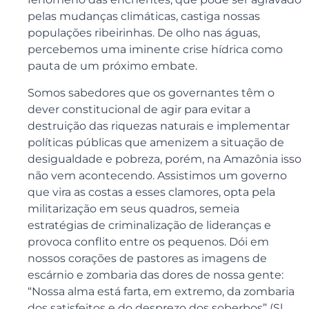
pelas mudanças climáticas, castiga nossas
populações ribeirinhas. De olho nas águas,
percebemos uma iminente crise hídrica como
pauta de um próximo embate.
Somos sabedores que os governantes têm o
dever constitucional de agir para evitar a
destruição das riquezas naturais e implementar
políticas públicas que amenizem a situação de
desigualdade e pobreza, porém, na Amazônia isso
não vem acontecendo. Assistimos um governo
que vira as costas a esses clamores, opta pela
militarização em seus quadros, semeia
estratégias de criminalização de lideranças e
provoca conflito entre os pequenos. Dói em
nossos corações de pastores as imagens de
escárnio e zombaria das dores de nossa gente:
“Nossa alma está farta, em extremo, da zombaria
dos satisfeitos e do desprezo dos soberbos” (Sl