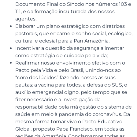
Documento Final do Sínodo nos números 103 e
111, e da formação inculturada dos nossos
agentes;
Elaborar um plano estratégico com diretrizes
pastorais, que encarne o sonho social, ecológico,
cultural e eclesial para a Pan Amazônia;
Incentivar a questão da segurança alimentar
como estratégia de cuidado pela vida;
Reafirmar nosso envolvimento efetivo com o
Pacto pela Vida e pelo Brasil, unindo-nos ao
“coro dos lúcidos” fazendo nossas as suas
pautas: a vacina para todos, a defesa do SUS, o
auxílio emergencial digno, pelo tempo que se
fizer necessário e a investigação da
responsabilidade pela má gestão do sistema de
saúde em meio à pandemia do coronavírus. Da
mesma forma tornar vivo o Pacto Educativo
Global, proposto Papa Francisco, em todas as
regiões da Amazônia. Conclamamos todas as