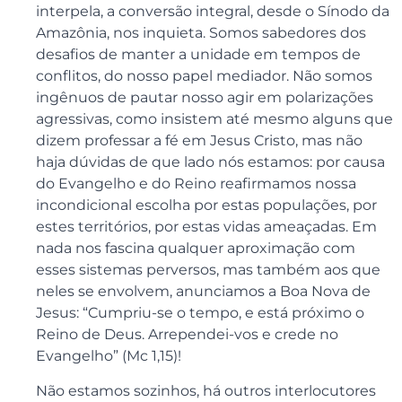
interpela, a conversão integral, desde o Sínodo da
Amazônia, nos inquieta. Somos sabedores dos
desafios de manter a unidade em tempos de
conflitos, do nosso papel mediador. Não somos
ingênuos de pautar nosso agir em polarizações
agressivas, como insistem até mesmo alguns que
dizem professar a fé em Jesus Cristo, mas não
haja dúvidas de que lado nós estamos: por causa
do Evangelho e do Reino reafirmamos nossa
incondicional escolha por estas populações, por
estes territórios, por estas vidas ameaçadas. Em
nada nos fascina qualquer aproximação com
esses sistemas perversos, mas também aos que
neles se envolvem, anunciamos a Boa Nova de
Jesus: “Cumpriu-se o tempo, e está próximo o
Reino de Deus. Arrependei-vos e crede no
Evangelho” (Mc 1,15)!
Não estamos sozinhos, há outros interlocutores