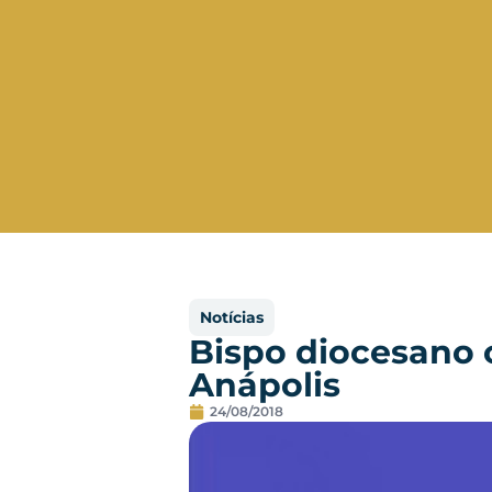
Notícias
Bispo diocesano c
Anápolis
24/08/2018