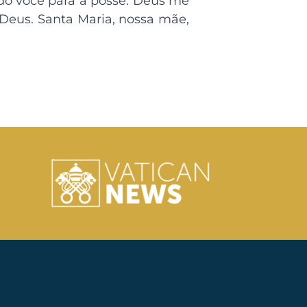
ido você para a posse. Deus me
 Deus. Santa Maria, nossa mãe,