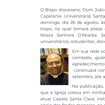
O Bispo diocesano, Dom João 
Capelania Universitária San
domingo, dia 26 de agosto, às
bispo, na qual tomará posse
Nossa Senhora D’Abadia. S
universitários, estudantes, do
Em sua rede so
combate, guar
agradecimento 
continuará com
setembro, até 
Na publicação,
que a Igreja coloca em minha
atual Capela Santa Clara, ins