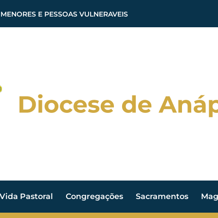
 MENORES E PESSOAS VULNERAVEIS
Vida Pastoral
Congregações
Sacramentos
Magi