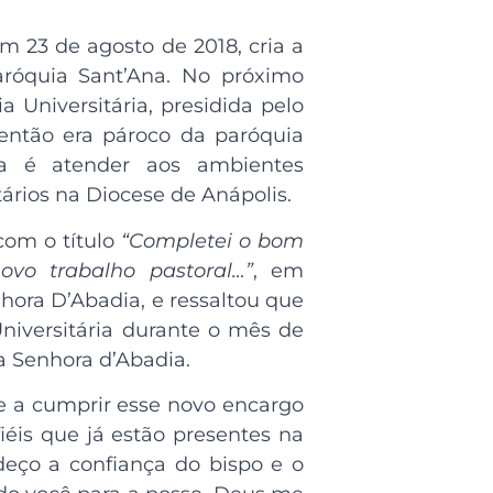
 23 de agosto de 2018, cria a
aróquia Sant’Ana. No próximo
 Universitária, presidida pelo
então era pároco da paróquia
ia é atender aos ambientes
tários na Diocese de Anápolis.
com o título
“Completei o bom
vo trabalho pastoral…”
, em
hora D’Abadia, e ressaltou que
niversitária durante o mês de
 Senhora d’Abadia.
e a cumprir esse novo encargo
éis que já estão presentes na
adeço a confiança do bispo e o