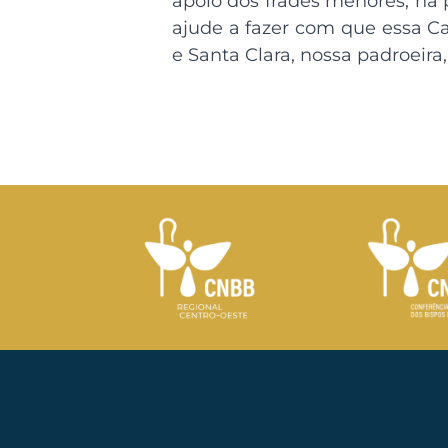
apoio dos frades menores, na 
ajude a fazer com que essa Ca
e Santa Clara, nossa padroeira