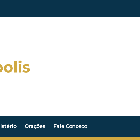
stério
Orações
Fale Conosco