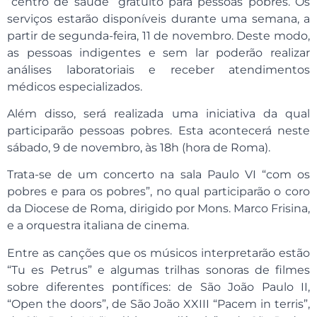
“centro de saúde” gratuito para pessoas pobres. Os
serviços estarão disponíveis durante uma semana, a
partir de segunda-feira, 11 de novembro. Deste modo,
as pessoas indigentes e sem lar poderão realizar
análises laboratoriais e receber atendimentos
médicos especializados.
Além disso, será realizada uma iniciativa da qual
participarão pessoas pobres. Esta acontecerá neste
sábado, 9 de novembro, às 18h (hora de Roma).
Trata-se de um concerto na sala Paulo VI “com os
pobres e para os pobres”, no qual participarão o coro
da Diocese de Roma, dirigido por Mons. Marco Frisina,
e a orquestra italiana de cinema.
Entre as canções que os músicos interpretarão estão
“Tu es Petrus” e algumas trilhas sonoras de filmes
sobre diferentes pontífices: de São João Paulo II,
“Open the doors”, de São João XXIII “Pacem in terris”,