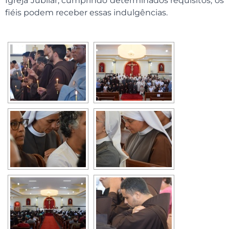
Igreja Jubilar, cumprindo determinados requisitos, os
fiéis podem receber essas indulgências.