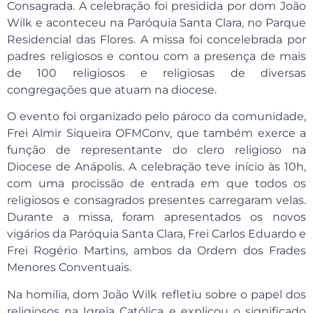
Consagrada. A celebração foi presidida por dom João
Wilk e aconteceu na Paróquia Santa Clara, no Parque
Residencial das Flores. A missa foi concelebrada por
padres religiosos e contou com a presença de mais
de 100 religiosos e religiosas de diversas
congregações que atuam na diocese.
O evento foi organizado pelo pároco da comunidade,
Frei Almir Siqueira OFMConv, que também exerce a
função de representante do clero religioso na
Diocese de Anápolis. A celebração teve início às 10h,
com uma procissão de entrada em que todos os
religiosos e consagrados presentes carregaram velas.
Durante a missa, foram apresentados os novos
vigários da Paróquia Santa Clara, Frei Carlos Eduardo e
Frei Rogério Martins, ambos da Ordem dos Frades
Menores Conventuais.
Na homilia, dom João Wilk refletiu sobre o papel dos
religiosos na Igreja Católica e explicou o significado