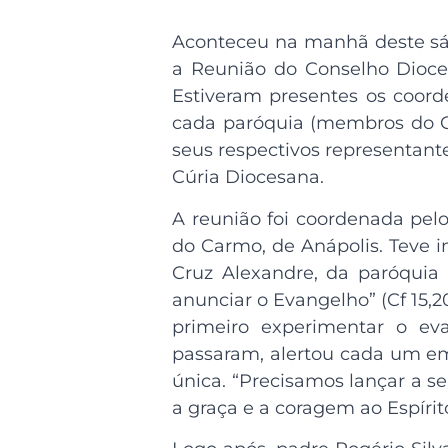
Aconteceu na manhã deste sába
a Reunião do Conselho Dioce
Estiveram presentes os coord
cada paróquia (membros do Con
seus respectivos representant
Cúria Diocesana.
A reunião foi coordenada pel
do Carmo, de Anápolis. Teve 
Cruz Alexandre, da paróquia 
anunciar o Evangelho” (Cf 15,2
primeiro experimentar o eva
passaram, alertou cada um e
única. “Precisamos lançar a 
a graça e a coragem ao Espírito