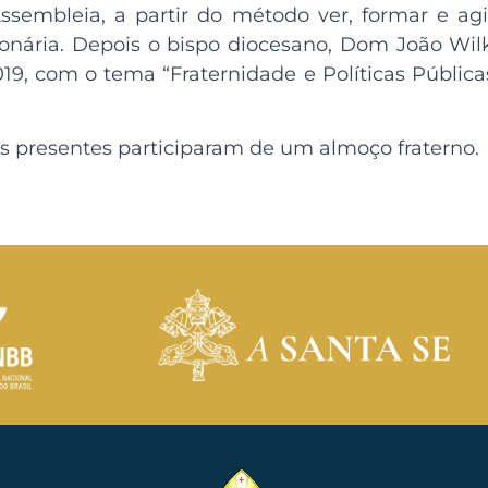
ssembleia, a partir do método ver, formar e ag
nária. Depois o bispo diocesano, Dom João Wil
, com o tema “Fraternidade e Políticas Públicas
os presentes participaram de um almoço fraterno.