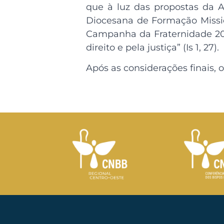
que à luz das propostas da A
Diocesana de Formação Missio
Campanha da Fraternidade 2019
direito e pela justiça” (Is 1, 27).
Após as considerações finais, 