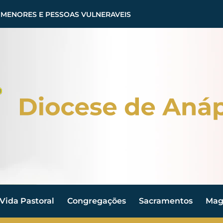
 MENORES E PESSOAS VULNERAVEIS
Vida Pastoral
Congregações
Sacramentos
Magi