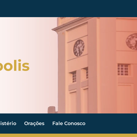
stério
Orações
Fale Conosco