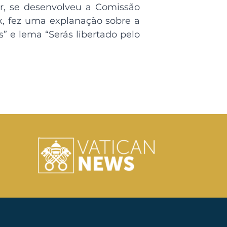
ir, se desenvolveu a Comissão
k, fez uma explanação sobre a
” e lema “Serás libertado pelo