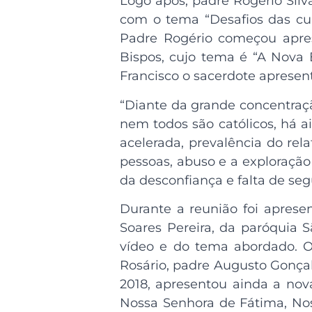
Logo após, padre Rogério Sil
com o tema “Desafios das cu
Padre Rogério começou apres
Bispos, cujo tema é “A Nova 
Francisco o sacerdote apresen
“Diante da grande concentraçã
nem todos são católicos, há ai
acelerada, prevalência do rel
pessoas, abuso e a exploração
da desconfiança e falta de seg
Durante a reunião foi apres
Soares Pereira, da paróquia 
vídeo e do tema abordado. O
Rosário, padre Augusto Gonçal
2018, apresentou ainda a nov
Nossa Senhora de Fátima, No