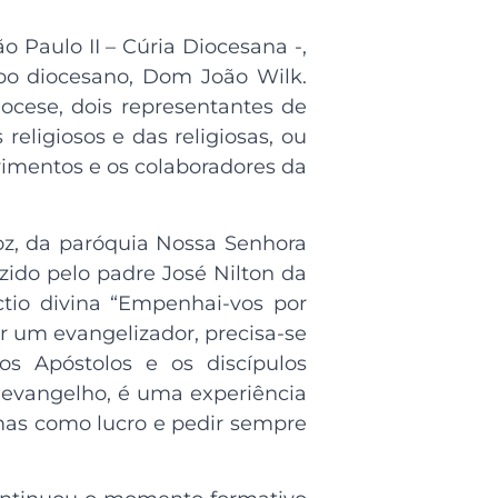
 Paulo II – Cúria Diocesana -,
po diocesano, Dom João Wilk.
ocese, dois representantes de
eligiosos e das religiosas, ou
vimentos e os colaboradores da
oz, da paróquia Nossa Senhora
ido pelo padre José Nilton da
ctio divina “Empenhai-vos por
ar um evangelizador, precisa-se
os Apóstolos e os discípulos
evangelho, é uma experiência
mas como lucro e pedir sempre