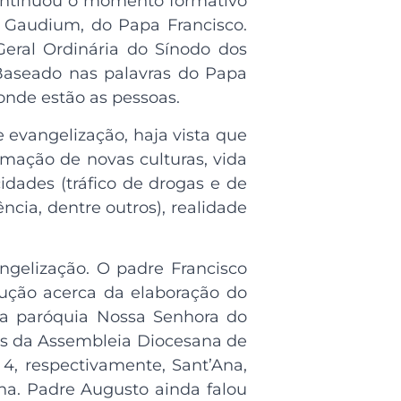
continuou o momento formativo
 Gaudium, do Papa Francisco.
eral Ordinária do Sínodo dos
 Baseado nas palavras do Papa
onde estão as pessoas.
 evangelização, haja vista que
ormação de novas culturas, vida
idades (tráfico de drogas e de
cia, dentre outros), realidade
gelização. O padre Francisco
dução acerca da elaboração do
da paróquia Nossa Senhora do
ões da Assembleia Diocesana de
4, respectivamente, Sant’Ana,
a. Padre Augusto ainda falou