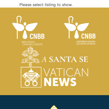
Please select listing to show.