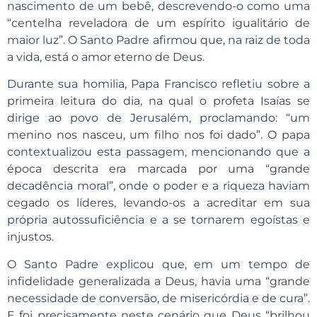
nascimento de um bebê, descrevendo-o como uma
“centelha reveladora de um espírito igualitário de
maior luz”. O Santo Padre afirmou que, na raiz de toda
a vida, está o amor eterno de Deus.
Durante sua homilia, Papa Francisco refletiu sobre a
primeira leitura do dia, na qual o profeta Isaías se
dirige ao povo de Jerusalém, proclamando: “um
menino nos nasceu, um filho nos foi dado”. O papa
contextualizou esta passagem, mencionando que a
época descrita era marcada por uma “grande
decadência moral”, onde o poder e a riqueza haviam
cegado os líderes, levando-os a acreditar em sua
própria autossuficiência e a se tornarem egoístas e
injustos.
O Santo Padre explicou que, em um tempo de
infidelidade generalizada a Deus, havia uma “grande
necessidade de conversão, de misericórdia e de cura”.
E foi precisamente neste cenário que Deus “brilhou