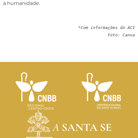
à humanidade.
*Com informações do ACI

Foto: Canva