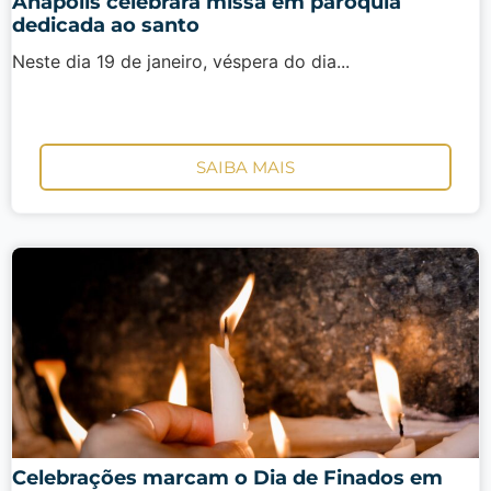
Anápolis celebrará missa em paróquia
dedicada ao santo
Neste dia 19 de janeiro, véspera do dia...
SAIBA MAIS
Celebrações marcam o Dia de Finados em