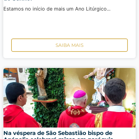
Estamos no início de mais um Ano Litúrgico...
SAIBA MAIS
Na véspera de São Sebastião bispo de