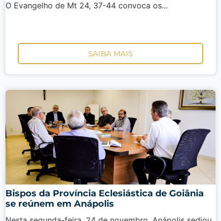
O Evangelho de Mt 24, 37-44 convoca os...
SAIBA MAIS
Bispos da Província Eclesiástica de Goiânia
se reúnem em Anápolis
Nesta segunda-feira, 24 de novembro, Anápolis sediou