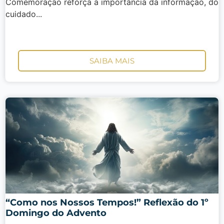
Comemoração reforça a importância da informação, do
cuidado...
SAIBA MAIS
“Como nos Nossos Tempos!” Reflexão do 1º
Domingo do Advento