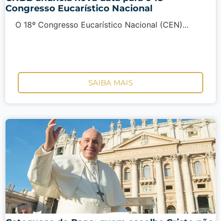
Congresso Eucarístico Nacional
O 18º Congresso Eucarístico Nacional (CEN)...
SAIBA MAIS