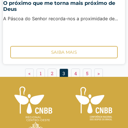
O próximo que me torna mais próximo de
Deus
A Páscoa do Senhor recorda-nos a proximidade de...
SAIBA MAIS
<
1
2
3
4
5
>