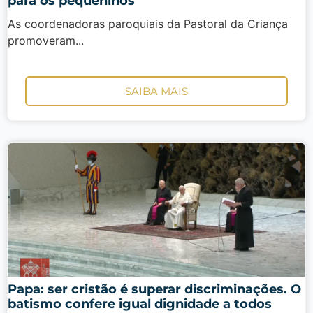
para os pequeninos
As coordenadoras paroquiais da Pastoral da Criança
promoveram...
SAIBA MAIS
Papa: ser cristão é superar discriminações. O
batismo confere igual dignidade a todos