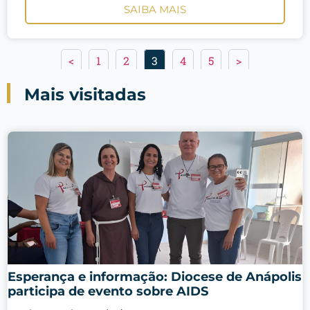
SAIBA MAIS
<
1
2
3
4
5
>
Mais visitadas
Esperança e informação: Diocese de Anápolis
participa de evento sobre AIDS