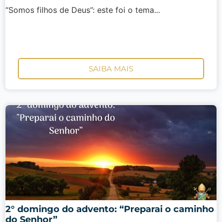
“Somos filhos de Deus”: este foi o tema...
SAIBA MAIS
2° domingo do advento: “Preparai o caminho
do Senhor”