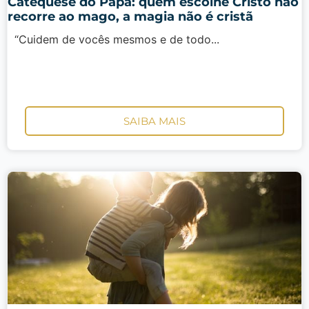
Catequese do Papa: quem escolhe Cristo não
recorre ao mago, a magia não é cristã
“Cuidem de vocês mesmos e de todo...
SAIBA MAIS