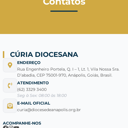
Contatos
CÚRIA DIOCESANA
ENDEREÇO
Rua Engenheiro Portela, Q. I – 1, Lt. 1, Vila Nossa Sra.
D’abadia, CEP 75001-970, Anápolis, Goiás, Brasil.
ATENDIMENTO
(62) 3329 3400
Seg à Sex: 08:00 às 18:00
E-MAIL OFICIAL
curia@diocesedeanapolis.org.br
ACOMPANHE-NOS