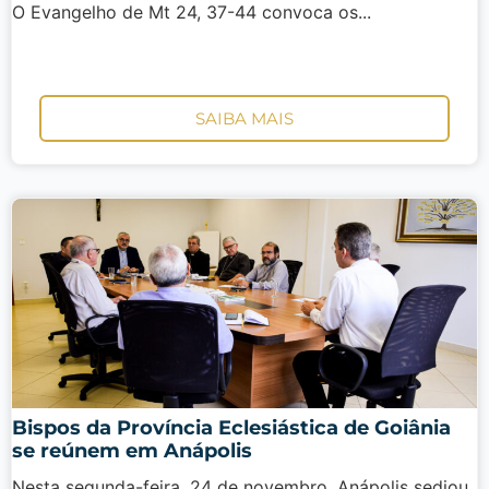
O Evangelho de Mt 24, 37-44 convoca os...
SAIBA MAIS
Bispos da Província Eclesiástica de Goiânia
se reúnem em Anápolis
Nesta segunda-feira, 24 de novembro, Anápolis sediou