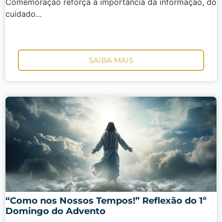
Comemoração reforça a importância da informação, do
cuidado...
SAIBA MAIS
“Como nos Nossos Tempos!” Reflexão do 1º
Domingo do Advento