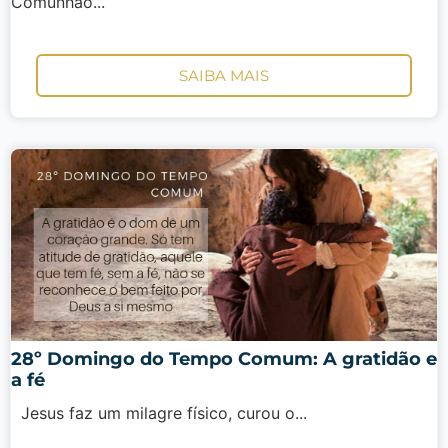
Comunhão...
SAIBA MAIS
28º Domingo do Tempo Comum: A gratidão e
a fé
Jesus faz um milagre físico, curou o...