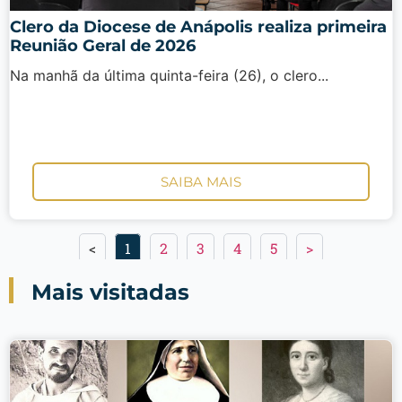
Clero da Diocese de Anápolis realiza primeira
Reunião Geral de 2026
Na manhã da última quinta-feira (26), o clero...
SAIBA MAIS
<
1
2
3
4
5
>
Mais visitadas