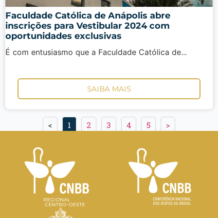
Faculdade Católica de Anápolis abre
inscrições para Vestibular 2024 com
oportunidades exclusivas
É com entusiasmo que a Faculdade Católica de...
SAIBA MAIS
<
1
2
3
4
5
>