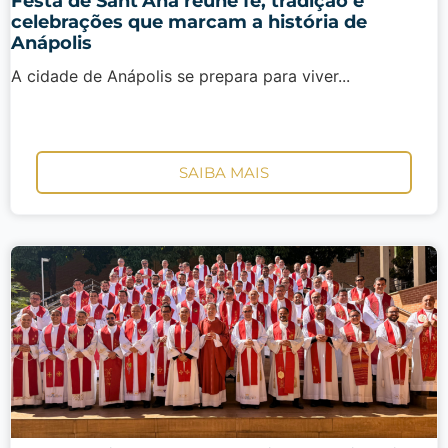
Festa de Sant’Ana reúne fé, tradição e
celebrações que marcam a história de
Anápolis
A cidade de Anápolis se prepara para viver...
SAIBA MAIS