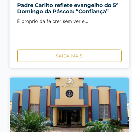
Padre Carlito reflete evangelho do 5°
Domingo da Páscoa: “Confiança”
É próprio da fé crer sem ver e...
SAIBA MAIS