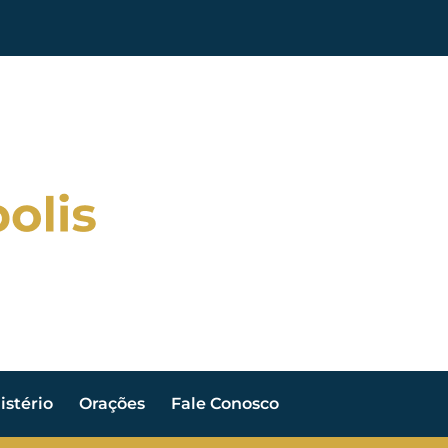
stério
Orações
Fale Conosco