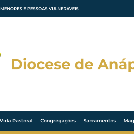
 MENORES E PESSOAS VULNERAVEIS
Vida Pastoral
Congregações
Sacramentos
Magi