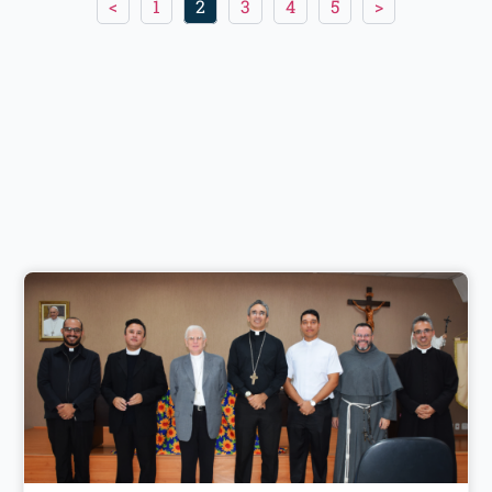
<
1
2
3
4
5
>