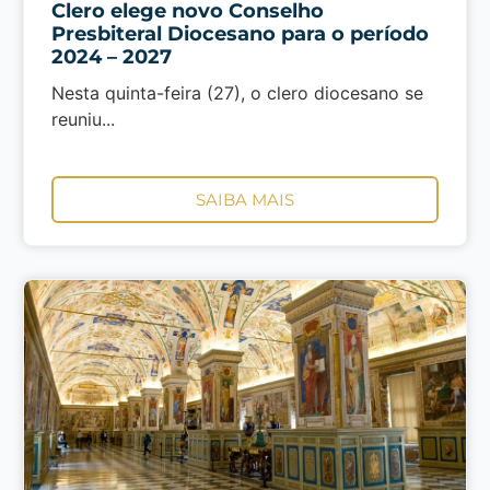
Clero elege novo Conselho
Presbiteral Diocesano para o período
2024 – 2027
Nesta quinta-feira (27), o clero diocesano se
reuniu...
SAIBA MAIS