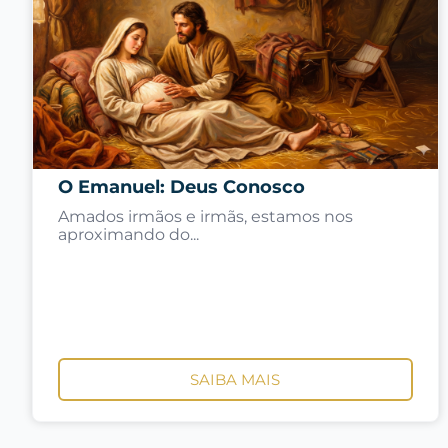
O Emanuel: Deus Conosco
Amados irmãos e irmãs, estamos nos
aproximando do...
SAIBA MAIS