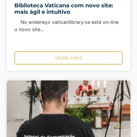
Biblioteca Vaticana com novo site:
mais ágil e intuitivo
No endereço vaticanlibrary.va está on-line
o novo site...
SAIBA MAIS