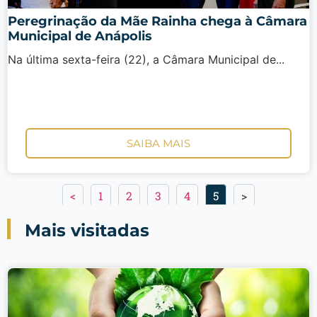
Peregrinação da Mãe Rainha chega à Câmara
Municipal de Anápolis
Na última sexta-feira (22), a Câmara Municipal de...
SAIBA MAIS
<
1
2
3
4
5
>
Mais visitadas