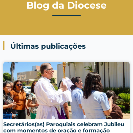
Blog da Diocese
Últimas publicações
Secretários(as) Paroquiais celebram Jubileu
com momentos de oração e formação