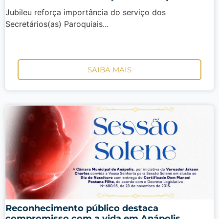
Jubileu reforça importância do serviço dos
Secretários(as) Paroquiais...
SAIBA MAIS
Reconhecimento público destaca
compromisso com a vida em Anápolis