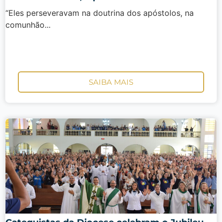
“Eles perseveravam na doutrina dos apóstolos, na
comunhão...
SAIBA MAIS