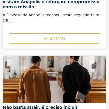
visitam Anápolis e reforçam compromisso
com a missão
A Diocese de Anápolis recebeu, nesta segunda-feira
(15),...
SAIBA MAIS
Não basta atrair, é preciso incluir