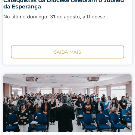
Catequistas da Diocese celebram o Jubileu
da Esperança
No último domingo, 31 de agosto, a Diocese...
SAIBA MAIS