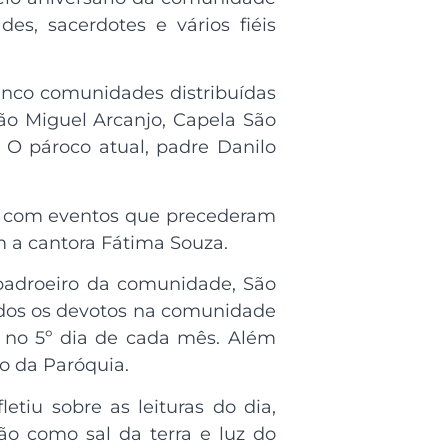
s, sacerdotes e vários fiéis
cinco comunidades distribuídas
São Miguel Arcanjo, Capela São
 O pároco atual, padre Danilo
u com eventos que precederam
m a cantora Fátima Souza.
padroeiro da comunidade, São
todos os devotos na comunidade
m no 5º dia de cada mês. Além
o da Paróquia.
tiu sobre as leituras do dia,
ão como sal da terra e luz do