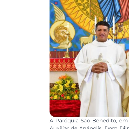
A Paróquia São Benedito, em 
Auxiliar de Anápolis, Dom Di