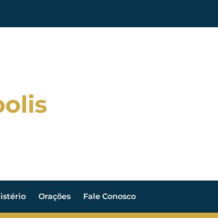
stério
Orações
Fale Conosco