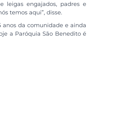
e leigas engajados, padres e
ós temos aqui”, disse.
 85 anos da comunidade e ainda
oje a Paróquia São Benedito é