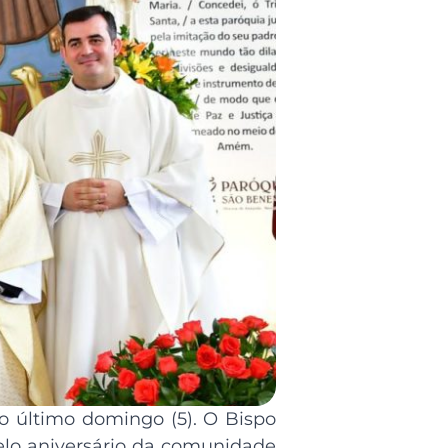
o último domingo (5). O Bispo
elo aniversário da comunidade