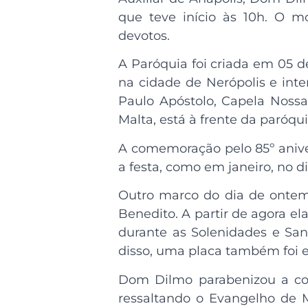
que teve início às 10h. O m
devotos.
A Paróquia foi criada em 05 d
na cidade de Nerópolis e inte
Paulo Apóstolo, Capela Nossa
Malta, está à frente da paróqu
A comemoração pelo 85º aniv
a festa, como em janeiro, no 
Outro marco do dia de ontem 
Benedito. A partir de agora e
durante as Solenidades e San
disso, uma placa também foi 
Dom Dilmo parabenizou a comu
ressaltando o Evangelho de M