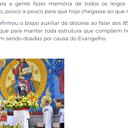
ra a gente fazer memória de todos os leigos 
do, pouco a pouco para que hoje chegasse ao que n
afirmou o bispo auxiliar da diocese ao falar dos
 que para manter toda estrutura que compõem h
em sendo doadas por causa do Evangelho.