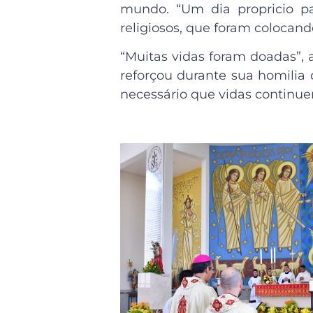
mundo. “Um dia propricio pa
religiosos, que foram colocan
“Muitas vidas foram doadas”, 
reforçou durante sua homilia
necessário que vidas continu