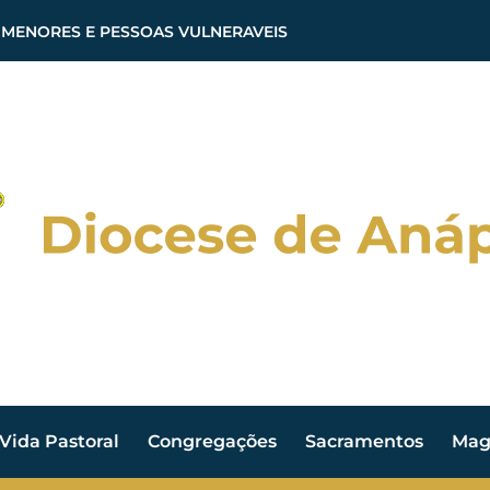
 MENORES E PESSOAS VULNERAVEIS
Vida Pastoral
Congregações
Sacramentos
Magi