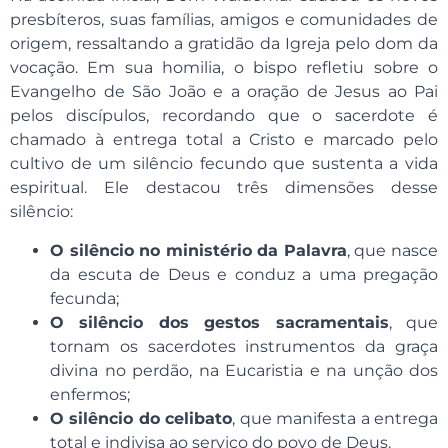
presbíteros, suas famílias, amigos e comunidades de
origem, ressaltando a gratidão da Igreja pelo dom da
vocação. Em sua homilia, o bispo refletiu sobre o
Evangelho de São João e a oração de Jesus ao Pai
pelos discípulos, recordando que o sacerdote é
chamado à entrega total a Cristo e marcado pelo
cultivo de um silêncio fecundo que sustenta a vida
espiritual. Ele destacou três dimensões desse
silêncio:
O silêncio no ministério da Palavra
, que nasce
da escuta de Deus e conduz a uma pregação
fecunda;
O silêncio dos gestos sacramentais
, que
tornam os sacerdotes instrumentos da graça
divina no perdão, na Eucaristia e na unção dos
enfermos;
O silêncio do celibato
, que manifesta a entrega
total e indivisa ao serviço do povo de Deus.