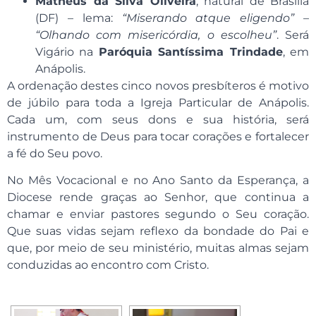
Matheus da Silva Oliveira
, natural de Brasília
(DF) – lema:
“Miserando atque eligendo”
–
“Olhando com misericórdia, o escolheu”
. Será
Vigário na
Paróquia Santíssima Trindade
, em
Anápolis.
A ordenação destes cinco novos presbíteros é motivo
de júbilo para toda a Igreja Particular de Anápolis.
Cada um, com seus dons e sua história, será
instrumento de Deus para tocar corações e fortalecer
a fé do Seu povo.
No Mês Vocacional e no Ano Santo da Esperança, a
Diocese rende graças ao Senhor, que continua a
chamar e enviar pastores segundo o Seu coração.
Que suas vidas sejam reflexo da bondade do Pai e
que, por meio de seu ministério, muitas almas sejam
conduzidas ao encontro com Cristo.