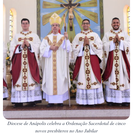
Diocese de Anápolis celebra a Ordenação Sacerdotal de cinco
novos presbíteros no Ano Jubilar