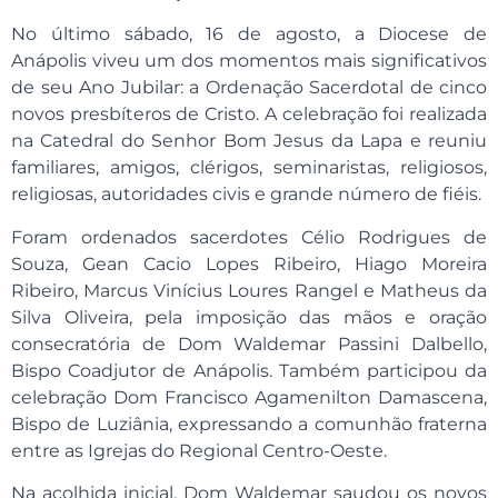
No último sábado, 16 de agosto, a Diocese de
Anápolis viveu um dos momentos mais significativos
de seu Ano Jubilar: a Ordenação Sacerdotal de cinco
novos presbíteros de Cristo. A celebração foi realizada
na Catedral do Senhor Bom Jesus da Lapa e reuniu
familiares, amigos, clérigos, seminaristas, religiosos,
religiosas, autoridades civis e grande número de fiéis.
Foram ordenados sacerdotes Célio Rodrigues de
Souza, Gean Cacio Lopes Ribeiro, Hiago Moreira
Ribeiro, Marcus Vinícius Loures Rangel e Matheus da
Silva Oliveira, pela imposição das mãos e oração
consecratória de Dom Waldemar Passini Dalbello,
Bispo Coadjutor de Anápolis. Também participou da
celebração Dom Francisco Agamenilton Damascena,
Bispo de Luziânia, expressando a comunhão fraterna
entre as Igrejas do Regional Centro-Oeste.
Na acolhida inicial, Dom Waldemar saudou os novos