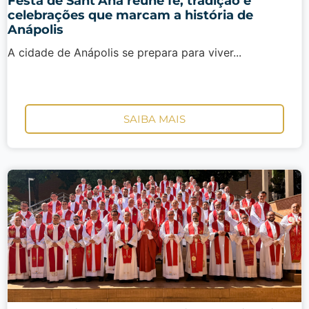
Festa de Sant’Ana reúne fé, tradição e
celebrações que marcam a história de
Anápolis
A cidade de Anápolis se prepara para viver...
SAIBA MAIS