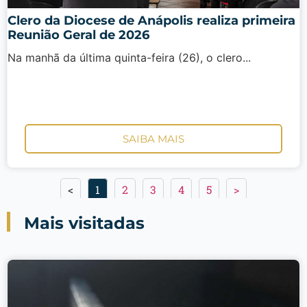
Clero da Diocese de Anápolis realiza primeira
Reunião Geral de 2026
Na manhã da última quinta-feira (26), o clero...
SAIBA MAIS
<
1
2
3
4
5
>
Mais visitadas