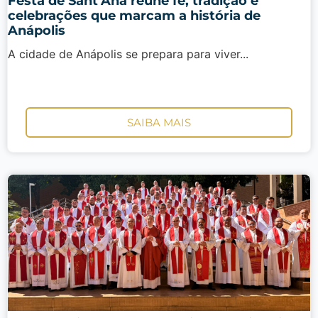
Festa de Sant’Ana reúne fé, tradição e
celebrações que marcam a história de
Anápolis
A cidade de Anápolis se prepara para viver...
SAIBA MAIS