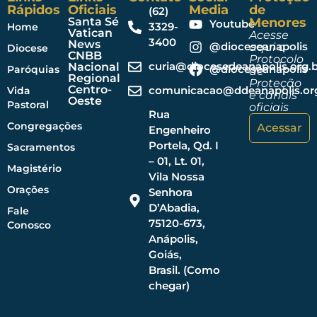
Rápidos
Oficiais
Media
de
(62)
Santa Sé
Menores
Youtube
3329-
Home
Vatican
Acesse
3400
News
@dioceseanapolis
aqui o
Diocese
CNBB
Protocolo
curia@diocesedeanapolis.org.b
Nacional
@dioceseanapolis
Paróquias
de
Regional
Proteção
Centro-
comunicacao@ddeanapolis.org
Vida
e canais
Oeste
Pastoral
oficiais
Rua
Congregações
Acessar
Engenheiro
Portela, Qd. I
Sacramentos
– 01, Lt. 01,
Magistério
Vila Nossa
Orações
Senhora
D’Abadia,
Fale
75120-673,
Conosco
Anápolis,
Goiás,
Brasil. (Como
chegar)