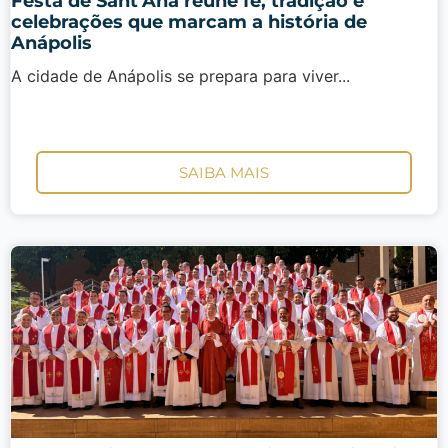
Festa de Sant’Ana reúne fé, tradição e
celebrações que marcam a história de
Anápolis
A cidade de Anápolis se prepara para viver...
SAIBA MAIS