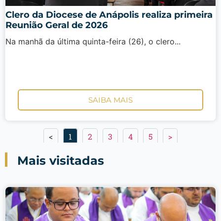
Clero da Diocese de Anápolis realiza primeira
Reunião Geral de 2026
Na manhã da última quinta-feira (26), o clero...
SAIBA MAIS
<
1
2
3
4
5
>
Mais visitadas