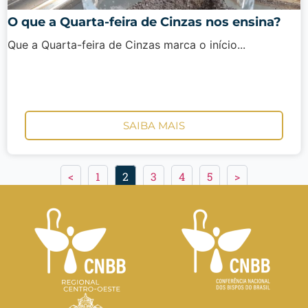
O que a Quarta-feira de Cinzas nos ensina?
Que a Quarta-feira de Cinzas marca o início...
SAIBA MAIS
<
1
2
3
4
5
>