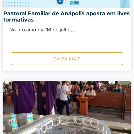
Pastoral Familiar de Anápolis aposta em lives
formativas
No próximo dia 16 de julho,...
SAIBA MAIS