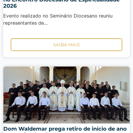
2026
Evento realizado no Seminário Diocesano reuniu
representantes de...
SAIBA MAIS
Dom Waldemar prega retiro de início de ano