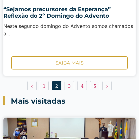
“Sejamos precursores da Esperança”
Reflexão do 2º Domingo do Advento
Neste segundo domingo do Advento somos chamados
a...
SAIBA MAIS
<
1
2
3
4
5
>
Mais visitadas