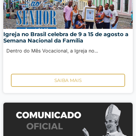
Igreja no Brasil celebra de 9 a 15 de agosto a
Semana Nacional da Família
Dentro do Mês Vocacional, a Igreja no...
SAIBA MAIS