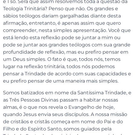
é 1 só. Será que assim resolvemos toda a questão da
Teologia Trinitária? Penso que não. Os grandes e
sábios teólogos dariam gargalhadas diante desta
afirmação, entretanto, é apenas assim que quero
compreender, nesta simples apresentação. Você que
está lendo esta reflexão pode se juntar a mim ou
pode se juntar aos grandes teólogos com sua grande
profundidade de reflexão, mas eu prefiro pensar em
um Deus simples. O fato é que, todos nós, temos
lugar na reflexão trinitária, todos nós podemos
pensar a Trindade de acordo com suas capacidades e
eu prefiro pensar de uma maneira mais simples.
Somos batizados em nome da Santíssima Trindade, e
as Três Pessoas Divinas passam a habitar nossas
almas, é o que nos revela o Evangelho de hoje,
quando Jesus envia seus discípulos. A nossa missão
de cristãos e cristãs começa em nome do Pai e do
Filho e do Espírito Santo, somos guiados pela