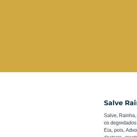
Salve Ra
Salve, Rainha,
os degredados 
Eia, pois, Adv