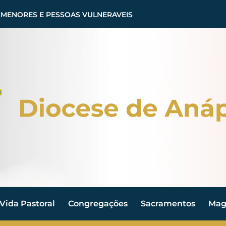
 MENORES E PESSOAS VULNERAVEIS
Vida Pastoral
Congregações
Sacramentos
Magi