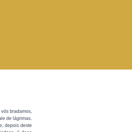
A vós bradamos,
le de lágrimas.
e, depois deste