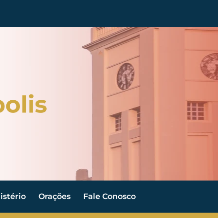
stério
Orações
Fale Conosco