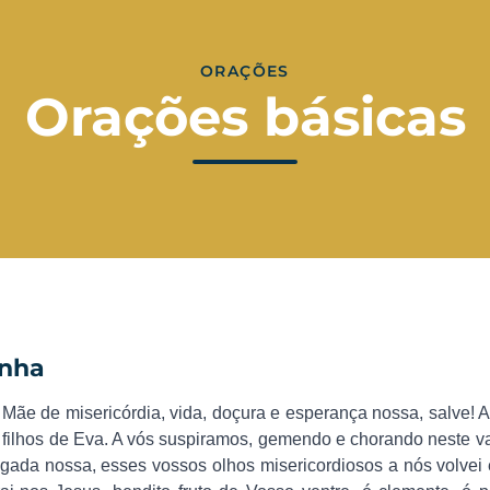
ORAÇÕES
Orações básicas
inha
 Mãe de misericórdia, vida, doçura e esperança nossa, salve! 
filhos de Eva. A vós suspiramos, gemendo e chorando neste va
ogada nossa, esses vossos olhos misericordiosos a nós volvei 