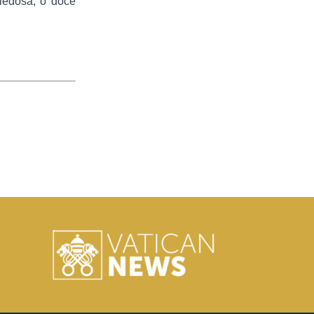
piedosa, ó doce