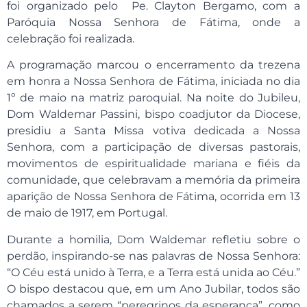
foi organizado pelo Pe. Clayton Bergamo, com a
Paróquia Nossa Senhora de Fátima, onde a
celebração foi realizada.
A programação marcou o encerramento da trezena
em honra a Nossa Senhora de Fátima, iniciada no dia
1º de maio na matriz paroquial. Na noite do Jubileu,
Dom Waldemar Passini, bispo coadjutor da Diocese,
presidiu a Santa Missa votiva dedicada a Nossa
Senhora, com a participação de diversas pastorais,
movimentos de espiritualidade mariana e fiéis da
comunidade, que celebravam a memória da primeira
aparição de Nossa Senhora de Fátima, ocorrida em 13
de maio de 1917, em Portugal.
Durante a homilia, Dom Waldemar refletiu sobre o
perdão, inspirando-se nas palavras de Nossa Senhora:
“O Céu está unido à Terra, e a Terra está unida ao Céu.”
O bispo destacou que, em um Ano Jubilar, todos são
chamados a serem “peregrinos da esperança”, como