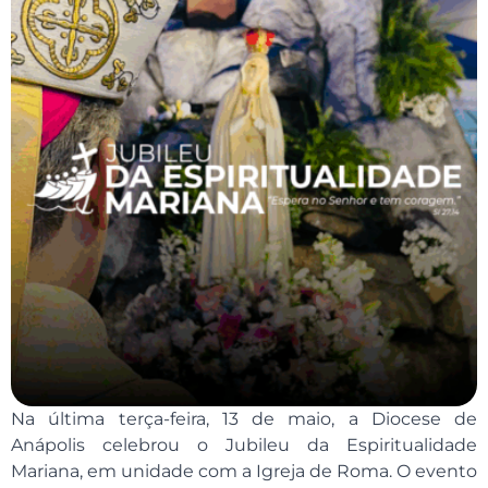
Na última terça-feira, 13 de maio, a Diocese de
Anápolis celebrou o Jubileu da Espiritualidade
Mariana, em unidade com a Igreja de Roma. O evento