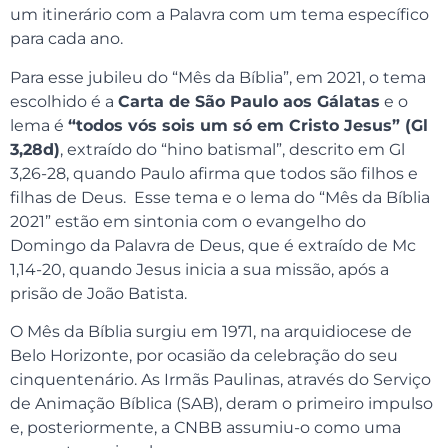
um itinerário com a Palavra com um tema específico
para cada ano.
Para esse jubileu do “Mês da Bíblia”, em 2021, o tema
escolhido é a
Carta de São Paulo aos Gálatas
e o
lema é
“todos vós sois um só em Cristo Jesus” (Gl
3,28d)
, extraído do “hino batismal”, descrito em Gl
3,26-28, quando Paulo afirma que todos são filhos e
filhas de Deus. Esse tema e o lema do “Mês da Bíblia
2021” estão em sintonia com o evangelho do
Domingo da Palavra de Deus, que é extraído de Mc
1,14-20, quando Jesus inicia a sua missão, após a
prisão de João Batista.
O Mês da Bíblia surgiu em 1971, na arquidiocese de
Belo Horizonte, por ocasião da celebração do seu
cinquentenário. As Irmãs Paulinas, através do Serviço
de Animação Bíblica (SAB), deram o primeiro impulso
e, posteriormente, a CNBB assumiu-o como uma