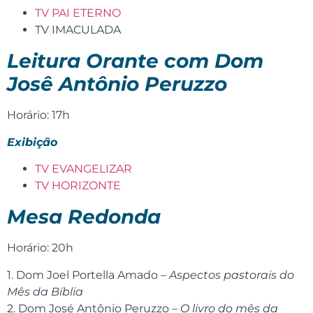
TV PAI ETERNO
TV IMACULADA
Leitura Orante com Dom
Josê Antônio Peruzzo
Horário: 17h
Exibição
TV EVANGELIZAR
TV HORIZONTE
Mesa Redonda
Horário: 20h
1. Dom Joel Portella Amado –
Aspectos pastorais do
Mês da Bíblia
2. Dom José Antônio Peruzzo –
O livro do mês da