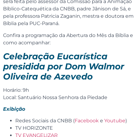
será feita pelo assessor da Comissão para a Animação
Bíblico-Catequética da CNBB, padre Jânison de Sá, e
pela professora Patricia Zaganin, mestra e doutora em
Bíblia pela PUC-Paraná.
Confira a programação da Abertura do Mês da Bíblia e
como acompanhar:
Celebração Eucarística
presidida por Dom Walmor
Oliveira de Azevedo
Horário: 9h
Local: Santuário Nossa Senhora da Piedade
Exibição
Redes Sociais da CNBB (
Facebook
e
Youtube
)
TV HORIZONTE
TV EVANGELIZAR