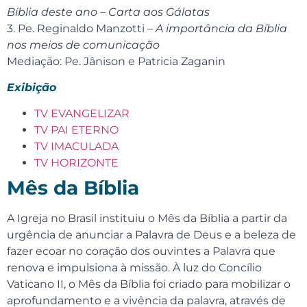
Bíblia deste ano – Carta aos Gálatas
3. Pe. Reginaldo Manzotti –
A importância da Bíblia
nos meios de comunicação
Mediação: Pe. Jânison e Patricia Zaganin
Exibição
TV EVANGELIZAR
TV PAI ETERNO
TV IMACULADA
TV HORIZONTE
Mês da Bíblia
A Igreja no Brasil instituiu o Mês da Bíblia a partir da
urgência de anunciar a Palavra de Deus e a beleza de
fazer ecoar no coração dos ouvintes a Palavra que
renova e impulsiona à missão. À luz do Concílio
Vaticano II, o Mês da Bíblia foi criado para mobilizar o
aprofundamento e a vivência da palavra, através de