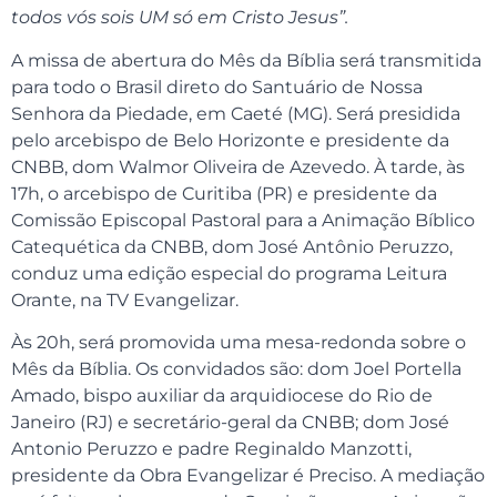
todos vós sois UM só em Cristo Jesus”.
A missa de abertura do Mês da Bíblia será transmitida
para todo o Brasil direto do Santuário de Nossa
Senhora da Piedade, em Caeté (MG). Será presidida
pelo arcebispo de Belo Horizonte e presidente da
CNBB, dom Walmor Oliveira de Azevedo. À tarde, às
17h, o arcebispo de Curitiba (PR) e presidente da
Comissão Episcopal Pastoral para a Animação Bíblico
Catequética da CNBB, dom José Antônio Peruzzo,
conduz uma edição especial do programa Leitura
Orante, na TV Evangelizar.
Às 20h, será promovida uma mesa-redonda sobre o
Mês da Bíblia. Os convidados são: dom Joel Portella
Amado, bispo auxiliar da arquidiocese do Rio de
Janeiro (RJ) e secretário-geral da CNBB; dom José
Antonio Peruzzo e padre Reginaldo Manzotti,
presidente da Obra Evangelizar é Preciso. A mediação