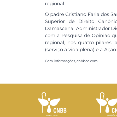
regional.
O padre Cristiano Faria dos Sa
Superior de Direito Canôn
Damascena, Administrador Di
com a Pesquisa de Opinião qu
regional, nos quatro pilares: 
(serviço à vida plena) e a Ação
Com informações, cnbbco.com