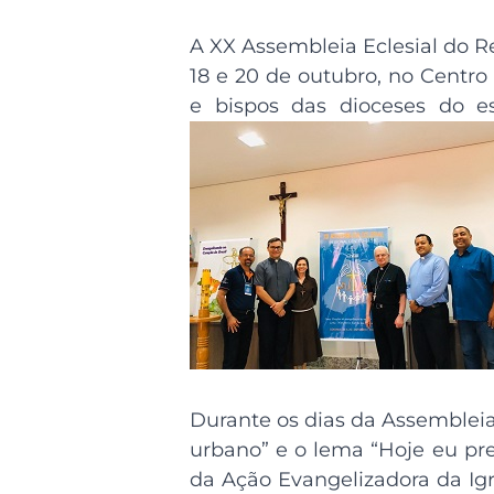
A XX Assembleia Eclesial do R
18 e 20 de outubro, no Centr
e bispos das dioceses do es
Durante os dias da Assembleia
urbano” e o lema “Hoje eu prec
da Ação Evangelizadora da Igre