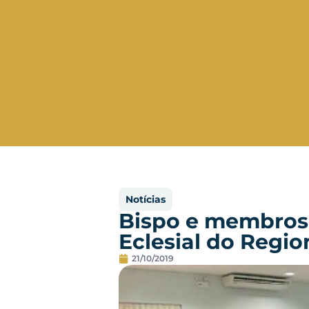
Notícias
Bispo e membros 
Eclesial do Regio
21/10/2019