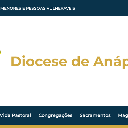
 MENORES E PESSOAS VULNERAVEIS
Vida Pastoral
Congregações
Sacramentos
Magi