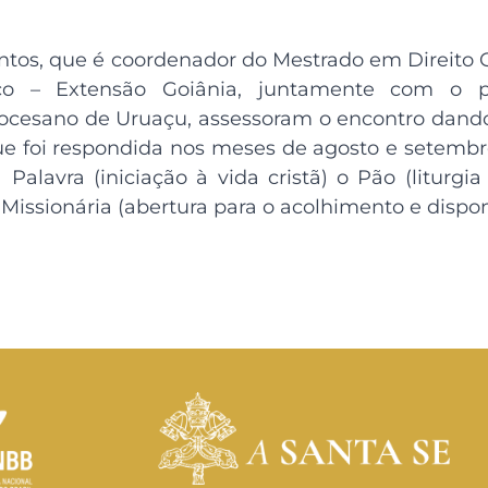
ntos, que é coordenador do Mestrado em Direito C
ico – Extensão Goiânia, juntamente com o p
ocesano de Uruaçu, assessoram o encontro dando
e foi respondida nos meses de agosto e setembro,
a Palavra (iniciação à vida cristã) o Pão (liturgia
 Missionária (abertura para o acolhimento e dispon