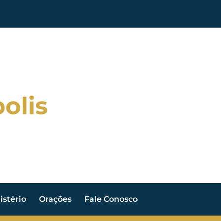
stério
Orações
Fale Conosco