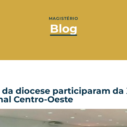
MAGISTÉRIO
Blog
da diocese participaram da
nal Centro-Oeste