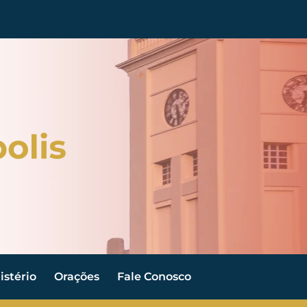
stério
Orações
Fale Conosco