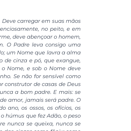
o. Deve carregar em suas mãos
lenciosamente, no peito, e em
norme, deve abençoar o homem,
m. O Padre leva consigo uma
do; um Nome que lavra a alma
o de cinza e pó, que exangue,
m o Nome, e sob o Nome deve
nho. Se não for sensível como
or construtor de casas de Deus
unca a bom padre. E mais: se
 de amor, jamais será padre. O
ano, os ossos, os ofícios, os
 o húmus que fez Adão, o peso
dre nunca se queixa, nunca se