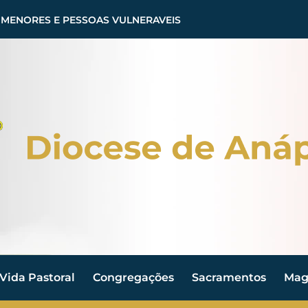
 MENORES E PESSOAS VULNERAVEIS
Vida Pastoral
Congregações
Sacramentos
Magi