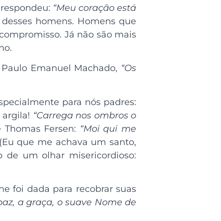
, respondeu:
“Meu coração está
da desses homens. Homens que
e compromisso. Já não são mais
ho.
de Paulo Emanuel Machado,
“Os
specialmente para nós padres:
 argila!
“Carrega nos ombros o
de Thomas Fersen:
“Moi qui me
(Eu que me achava um santo,
 de um olhar misericordioso:
he foi dada para recobrar suas
a paz, a graça, o suave Nome de