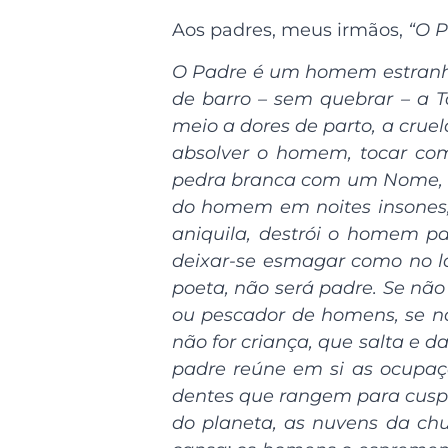
Aos padres, meus irmãos,
“O P
O Padre é um homem estranho,
de barro – sem quebrar – a T
meio a dores de parto, a cru
absolver o homem, tocar co
pedra branca com um Nome, u
do homem em noites insones, 
aniquila, destrói o homem 
deixar-se esmagar como no la
poeta, não será padre. Se não
ou pescador de homens, se n
não for criança, que salta e 
padre reúne em si as ocupaçõ
dentes que rangem para cuspi
do planeta, as nuvens da chu