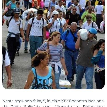
Nesta segunda-feira, 5, inicia o XIV Encontro Nacional
da Rede Solidária para Migrantes e Refugiados