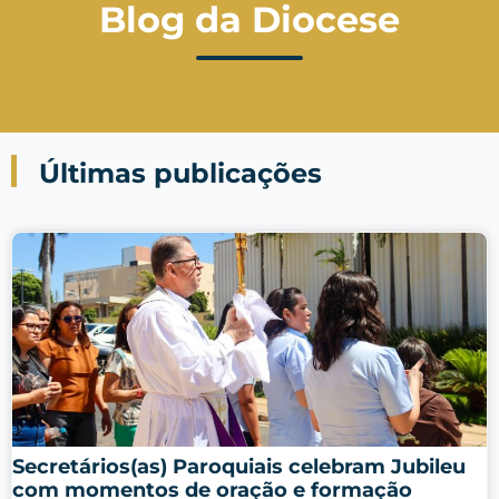
Blog da Diocese
Últimas publicações
Secretários(as) Paroquiais celebram Jubileu
com momentos de oração e formação