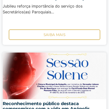
Jubileu reforça importância do serviço dos
Secretários(as) Paroquiais...
SAIBA MAIS
Reconhecimento público destaca
compromisso com a vida em Anápolis