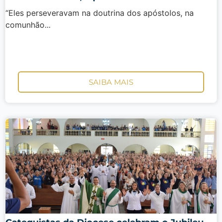
“Eles perseveravam na doutrina dos apóstolos, na
comunhão...
SAIBA MAIS