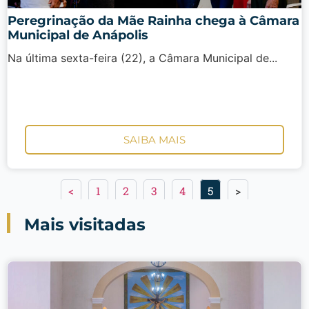
Peregrinação da Mãe Rainha chega à Câmara
Municipal de Anápolis
Na última sexta-feira (22), a Câmara Municipal de...
SAIBA MAIS
<
1
2
3
4
5
>
Mais visitadas