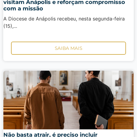
visitam Anápolis e reforçam compromisso
com a missão
A Diocese de Anápolis recebeu, nesta segunda-feira
(15),...
SAIBA MAIS
Não basta atrair, é preciso incluir