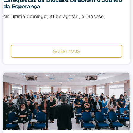
Catequistas da Diocese celebram o Jubileu
da Esperança
No último domingo, 31 de agosto, a Diocese...
SAIBA MAIS