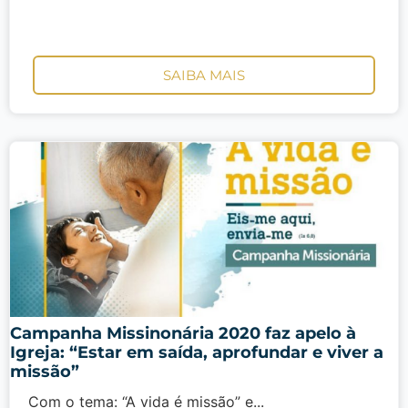
SAIBA MAIS
Campanha Missinonária 2020 faz apelo à
Igreja: “Estar em saída, aprofundar e viver a
missão”
Com o tema: “A vida é missão” e...