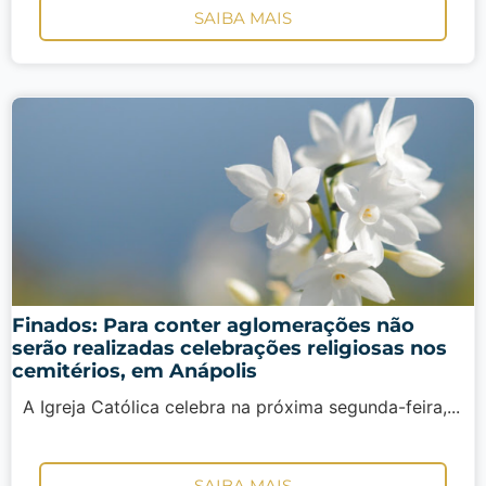
SAIBA MAIS
Finados: Para conter aglomerações não
serão realizadas celebrações religiosas nos
cemitérios, em Anápolis
A Igreja Católica celebra na próxima segunda-feira,...
SAIBA MAIS