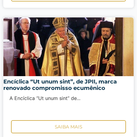
Encíclica “Ut unum sint”, de JPII, marca
renovado compromisso ecumênico
A Encíclica “Ut unum sint” de...
SAIBA MAIS