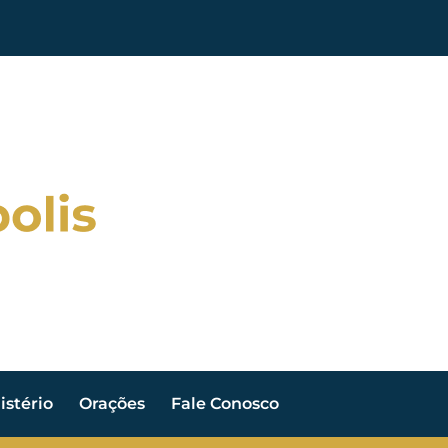
stério
Orações
Fale Conosco