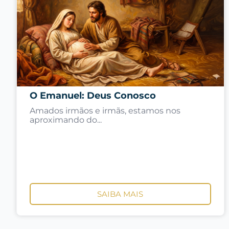
O Emanuel: Deus Conosco
Amados irmãos e irmãs, estamos nos
aproximando do...
SAIBA MAIS