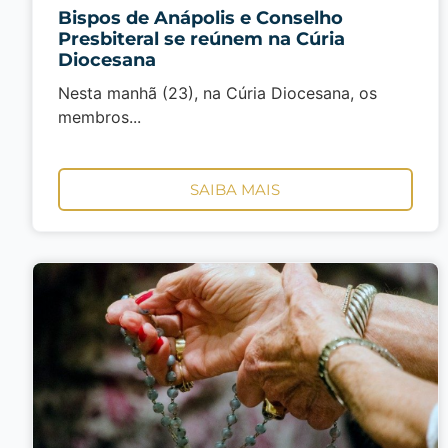
Bispos de Anápolis e Conselho
Presbiteral se reúnem na Cúria
Diocesana
Nesta manhã (23), na Cúria Diocesana, os
membros...
SAIBA MAIS