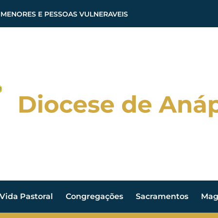
 MENORES E PESSOAS VULNERAVEIS
Vida Pastoral
Congregações
Sacramentos
Magi