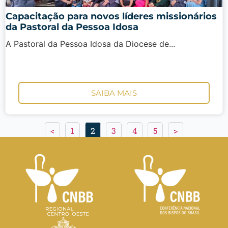
Capacitação para novos líderes missionários
da Pastoral da Pessoa Idosa
A Pastoral da Pessoa Idosa da Diocese de...
SAIBA MAIS
<
1
2
3
4
5
>