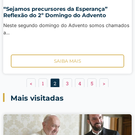
“Sejamos precursores da Esperança”
Reflexão do 2º Domingo do Advento
Neste segundo domingo do Advento somos chamados
a...
SAIBA MAIS
<
1
2
3
4
5
>
Mais visitadas