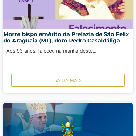
Morre bispo emérito da Prelazia de São Félix
do Araguaia (MT), dom Pedro Casaldáliga
Aos 93 anos, faleceu na manhã deste...
SAIBA MAIS