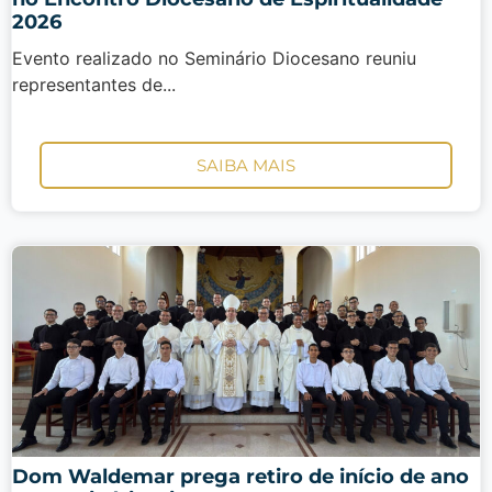
2026
Evento realizado no Seminário Diocesano reuniu
representantes de...
SAIBA MAIS
Dom Waldemar prega retiro de início de ano