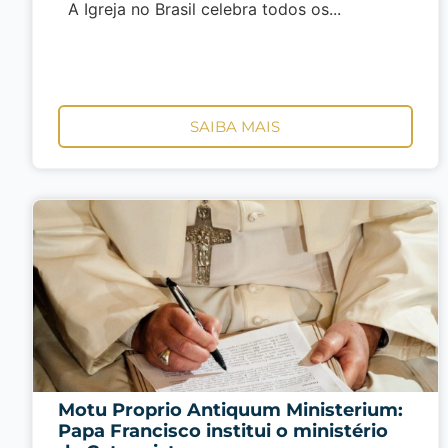
A Igreja no Brasil celebra todos os...
SAIBA MAIS
Motu Proprio Antiquum Ministerium:
Papa Francisco institui o ministério