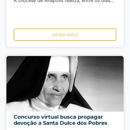
A Diocese de Anápolis realiza, entre os dias...
SAIBA MAIS
Concurso virtual busca propagar
devoção a Santa Dulce dos Pobres