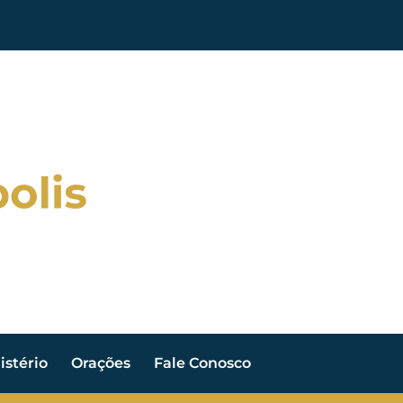
stério
Orações
Fale Conosco