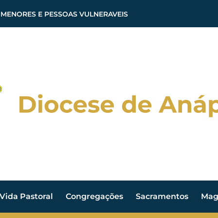
 MENORES E PESSOAS VULNERAVEIS
Vida Pastoral
Congregações
Sacramentos
Magi