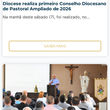
Diocese realiza primeiro Conselho Diocesano
de Pastoral Ampliado de 2026
Na manhã deste sábado (7), foi realizado, no...
SAIBA MAIS