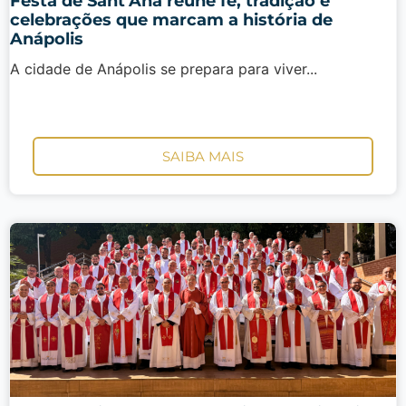
Festa de Sant’Ana reúne fé, tradição e
celebrações que marcam a história de
Anápolis
A cidade de Anápolis se prepara para viver...
SAIBA MAIS